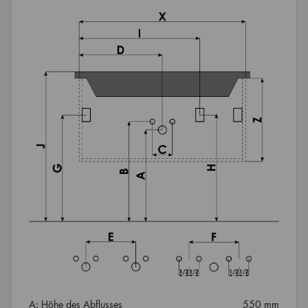
A: Höhe des Abflusses
550 mm