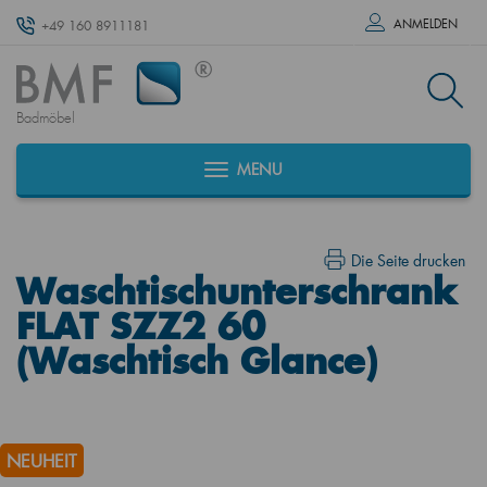
ANMELDEN
+49 160 8911181
Badmöbel
MENU
Die Seite drucken
Waschtischunterschrank
FLAT SZZ2 60
(Waschtisch Glance)
NEUHEIT