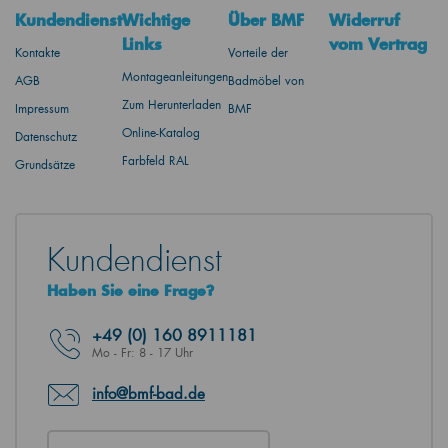
Kundendienst
Wichtige
Über BMF
Widerruf
Links
vom Vertrag
Kontakte
Vorteile der
Montageanleitungen
AGB
Badmöbel von
Zum Herunterladen
Impressum
BMF
Online-Katalog
Datenschutz
Farbfeld RAL
Grundsätze
Kundendienst
Haben Sie eine Frage?
+49
(0) 160 8911181
Mo - Fr: 8 - 17 Uhr
info@bmf-bad.de