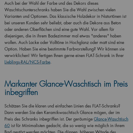
Auch bei der Wahl der Farbe und des Dekors dieses
Waschtischunterschranks haben Sie die Wahl zwischen vielen
Varianten und Optionen. Das klassische Holzdekor in Naturtönen ist
bei unseren Kunden sehr beliebt, aber auch die Dekore aus Beton
oder anderen Oberflächen sind eine gute Wahl. Vor allem für
diejenigen, die in ihrem Badezimmer mal etwas "anderes" haben
wollen. Auch Lacke oder Volltöne in Hochglanz oder matt sind eine
Option. Haben Sie eine bestimmte Farbvorstellung? Wir können sie
verwirklichen! Wir fertigen Ihnen gerne einen FLAT-Schrank in Ihrer
Lieblings-RAL/NCS-Farbe
.
Markanter Glance-Waschtisch im Preis
inbegriffen
Schätzen Sie die klaren und einfachen Linien des FLAT-Schranks?
Dann werden Sie den Keramikwaschtisch Glance mögen, der im
Preis des Schranks inbegriffen ist. Der geräumige
Glance-Waschtisch
60
ist für Minimalisten gedacht, die so wenig wie möglich in ihrem
Bad gestört werden möchten. Die dünnen, höheren Wände des