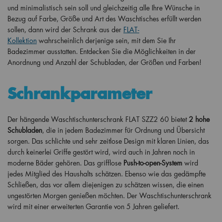
und minimalistisch sein soll und gleichzeitig alle Ihre Wünsche in
Bezug auf Farbe, Größe und Art des Waschtisches erfüllt werden
sollen, dann wird der Schrank aus der
FLAT-
Kollektion
wahrscheinlich derjenige sein, mit dem Sie Ihr
Badezimmer ausstatten. Entdecken Sie die Möglichkeiten in der
Anordnung und Anzahl der Schubladen, der Größen und Farben!
Schrankparameter
Der hängende Waschtischunterschrank FLAT SZZ2 60 bietet
2 hohe
Schubladen
, die in jedem Badezimmer für Ordnung und Übersicht
sorgen. Das schlichte und sehr zeitlose Design mit klaren Linien, das
durch keinerlei Griffe gestört wird, wird auch in Jahren noch in
moderne Bäder gehören. Das grifflose
Push-to-open-System
wird
jedes Mitglied des Haushalts schätzen. Ebenso wie das gedämpfte
Schließen, das vor allem diejenigen zu schätzen wissen, die einen
ungestörten Morgen genießen möchten. Der Waschtischunterschrank
wird mit einer erweiterten Garantie von 5 Jahren geliefert.