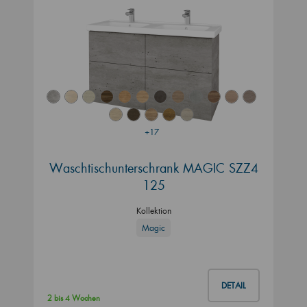
+17
Waschtischunterschrank MAGIC SZZ4
125
Kollektion
Magic
DETAIL
2 bis 4 Wochen