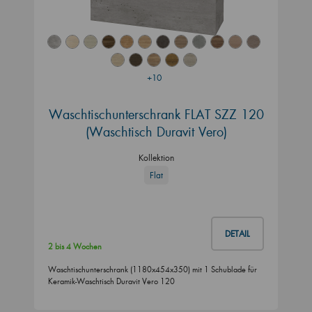
+10
Waschtischunterschrank FLAT SZZ 120
(Waschtisch Duravit Vero)
Kollektion
Flat
DETAIL
2 bis 4 Wochen
Waschtischunterschrank (1180x454x350) mit 1 Schublade für
Keramik-Waschtisch Duravit Vero 120