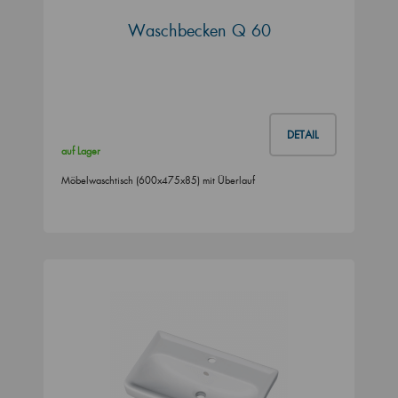
Waschbecken Q 60
DETAIL
auf Lager
Möbelwaschtisch (600x475x85) mit Überlauf