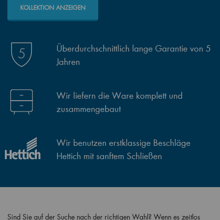
KOLLEKTION ANZEIGEN
Überdurchschnittlich lange Garantie von 5
Jahren
Wir liefern die Ware komplett und
zusammengebaut
Wir benutzen erstklassige Beschläge
Hettich mit sanftem Schließen
Sind Sie auf der Suche nach der richtigen Wahl? Wenn es zeitlos