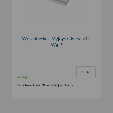
Waschbecken Myjoys Glance 70 -
Weiß
DETAIL
auf Lager
Keramikwaschtisch (700x450x95) mit Überlauf