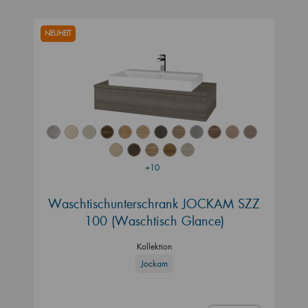
NEUHEIT
+10
Waschtischunterschrank JOCKAM SZZ
100 (Waschtisch Glance)
Kollektion
Jockam