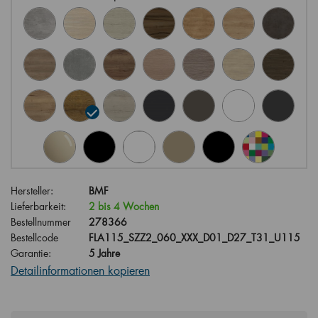
Hersteller:
BMF
Lieferbarkeit:
2 bis 4 Wochen
Bestellnummer
278366
Bestellcode
FLA115_SZZ2_060_XXX_D01_D27_T31_U115
Garantie:
5 Jahre
Detailinformationen kopieren