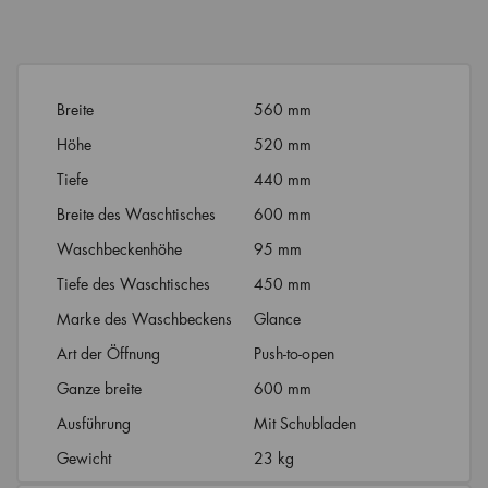
Breite
560 mm
Höhe
520 mm
Tiefe
440 mm
Breite des Waschtisches
600 mm
Waschbeckenhöhe
95 mm
Tiefe des Waschtisches
450 mm
Marke des Waschbeckens
Glance
Art der Öffnung
Push-to-open
Ganze breite
600 mm
Ausführung
Mit Schubladen
Gewicht
23 kg