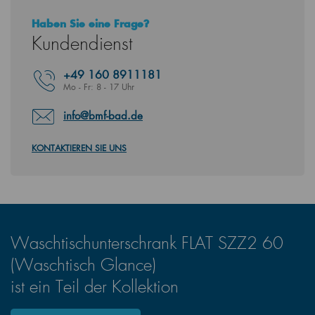
Haben Sie eine Frage?
Kundendienst
+49
160 8911181
Mo - Fr: 8 - 17 Uhr
info@bmf-bad.de
KONTAKTIEREN SIE UNS
Waschtischunterschrank FLAT SZZ2 60
(Waschtisch Glance)
ist ein Teil der Kollektion