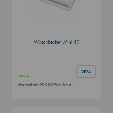
Waschbecken Mini 60
DETAIL
3 Wochen
Möbelwaschtisch (600x380x70) mit Überlauf