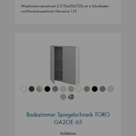
Waschtischunterschrank (1210x450x720) mit 4 Schubladen
und Keramikwaschtisch Harmonia 125
Badezimmer Spiegelschrank TORO
GA2OE 65
Kollektion