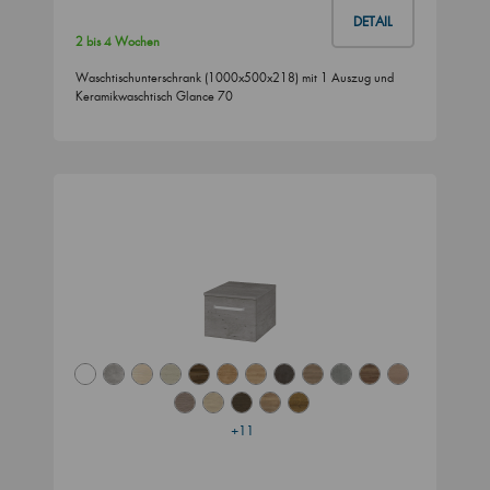
DETAIL
2 bis 4 Wochen
Waschtischunterschrank (1000x500x218) mit 1 Auszug und
Keramikwaschtisch Glance 70
+11