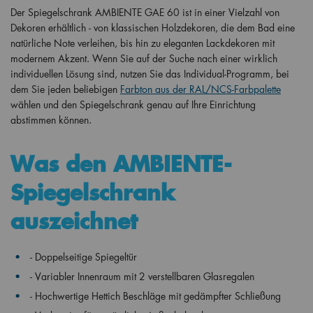
Der Spiegelschrank
AMBIENTE
GAE 60 ist in einer Vielzahl von
Dekoren erhältlich - von klassischen Holzdekoren, die dem Bad eine
natürliche Note verleihen, bis hin zu eleganten Lackdekoren mit
modernem Akzent. Wenn Sie auf der Suche nach einer wirklich
individuellen Lösung sind, nutzen Sie das Individual-Programm, bei
dem Sie jeden beliebigen
Farbton aus der RAL/NCS-Farbpalette
wählen und den Spiegelschrank genau auf Ihre Einrichtung
abstimmen können.
Was den AMBIENTE-
Spiegelschrank
auszeichnet
- Doppelseitige Spiegeltür
- Variabler Innenraum mit 2 verstellbaren Glasregalen
- Hochwertige Hettich Beschläge mit gedämpfter Schließung