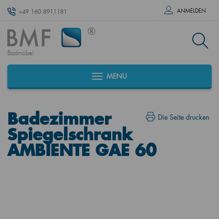
ANMELDEN
+49 160 8911181
Badmöbel
MENU
Badezimmer
Die Seite drucken
Spiegelschrank
AMBIENTE GAE 60