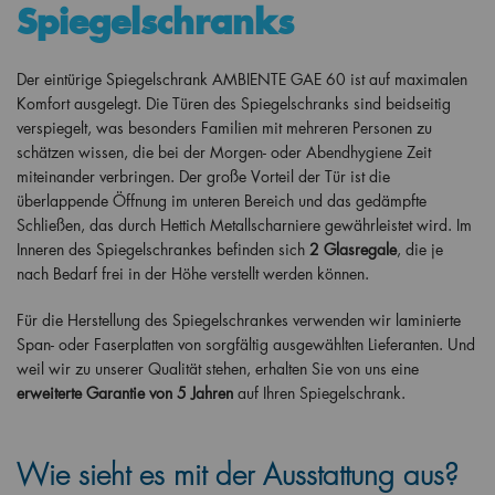
Spiegelschranks
Der eintürige Spiegelschrank AMBIENTE GAE 60 ist auf maximalen
Komfort ausgelegt. Die Türen des Spiegelschranks sind beidseitig
verspiegelt, was besonders Familien mit mehreren Personen zu
schätzen wissen, die bei der Morgen- oder Abendhygiene Zeit
miteinander verbringen. Der große Vorteil der Tür ist die
überlappende Öffnung im unteren Bereich und das gedämpfte
Schließen, das durch Hettich Metallscharniere gewährleistet wird. Im
Inneren des Spiegelschrankes befinden sich
2 Glasregale
, die je
nach Bedarf frei in der Höhe verstellt werden können.
Für die Herstellung des Spiegelschrankes verwenden wir laminierte
Span- oder Faserplatten von sorgfältig ausgewählten Lieferanten. Und
weil wir zu unserer Qualität stehen, erhalten Sie von uns eine
erweiterte Garantie von 5 Jahren
auf Ihren Spiegelschrank.
Wie sieht es mit der Ausstattung aus?