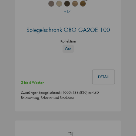
+17
Spiegelschrank ORO GA2OE 100
Kollektion
Oro
DETAIL
2 bis 4 Wochen
Zweitüriger Spiegelschrank (1000x138x820) mit LED-
Beleuchtung, Schalter und Steckdose