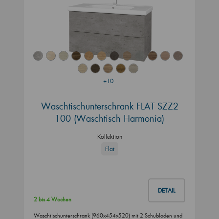
+10
Waschtischunterschrank FLAT SZZ2
100 (Waschtisch Harmonia)
Kollektion
Flat
DETAIL
2 bis 4 Wochen
Waschtischunterschrank (960x454x520) mit 2 Schubladen und