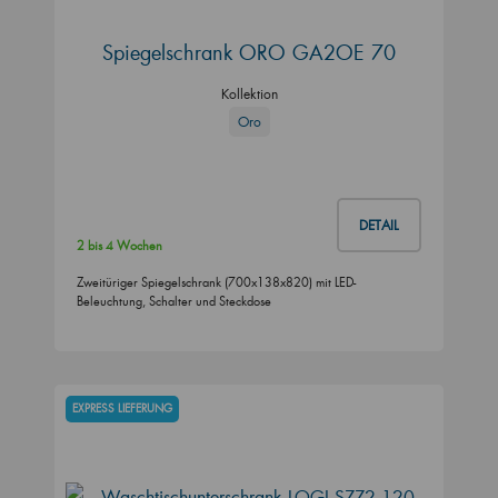
Spiegelschrank ORO GA2OE 70
Kollektion
Oro
DETAIL
2 bis 4 Wochen
Zweitüriger Spiegelschrank (700x138x820) mit LED-
Beleuchtung, Schalter und Steckdose
EXPRESS LIEFERUNG