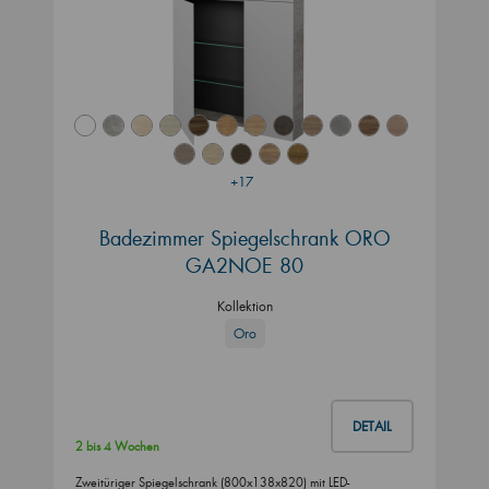
+17
Badezimmer Spiegelschrank ORO
GA2NOE 80
Kollektion
Oro
DETAIL
2 bis 4 Wochen
Zweitüriger Spiegelschrank (800x138x820) mit LED-