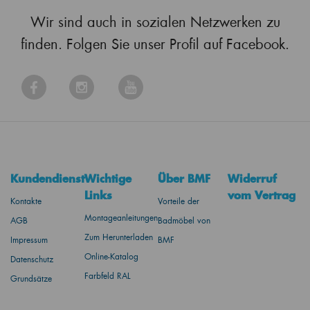
Wir sind auch in sozialen Netzwerken zu
finden. Folgen Sie unser Profil auf Facebook.
Kundendienst
Wichtige
Über BMF
Widerruf
Links
vom Vertrag
Kontakte
Vorteile der
Montageanleitungen
AGB
Badmöbel von
Zum Herunterladen
Impressum
BMF
Online-Katalog
Datenschutz
Farbfeld RAL
Grundsätze