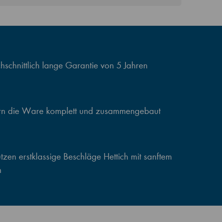
schnittlich lange Garantie von 5 Jahren
ern die Ware komplett und zusammengebaut
zen erstklassige Beschläge Hettich mit sanftem
n