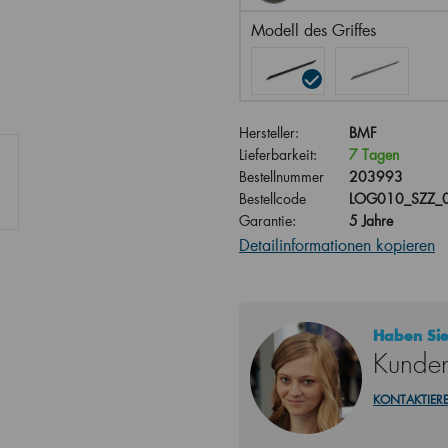
Modell des Griffes
Hersteller:
BMF
Lieferbarkeit:
7 Tagen
Bestellnummer
203993
Bestellcode
LOG010_SZZ_
Garantie:
5 Jahre
Detailinformationen kopieren
Haben Sie
Kunden
KONTAKTIERE