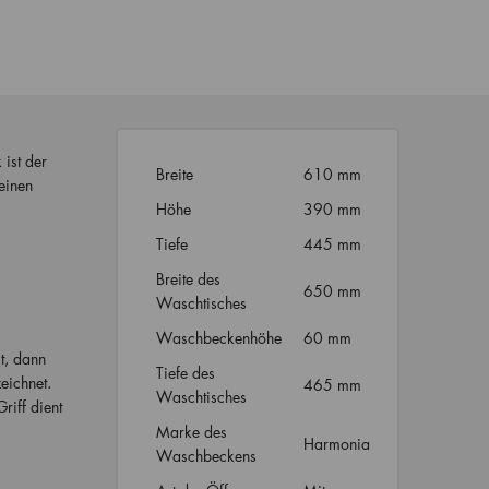
ist der
Breite
610 mm
einen
Höhe
390 mm
Tiefe
445 mm
Breite des
650 mm
Waschtisches
Waschbeckenhöhe
60 mm
t, dann
Tiefe des
eichnet.
465 mm
Waschtisches
riff dient
Marke des
Harmonia
Waschbeckens