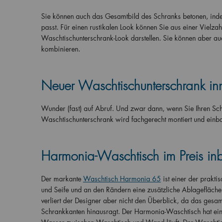
Sie können auch das Gesamtbild des Schranks betonen, ind
passt. Für einen rustikalen Look können Sie aus einer Vielza
Waschtischunterschrank-Look darstellen. Sie können aber au
kombinieren.
Neuer Waschtischunterschrank inn
Wunder (fast) auf Abruf. Und zwar dann, wenn Sie Ihren Sc
Waschtischunterschrank wird fachgerecht montiert und einbauf
Harmonia-Waschtisch im Preis inb
Der markante
Waschtisch Harmonia 65
ist einer der praktis
und Seife und an den Rändern eine zusätzliche Ablagefläche f
verliert der Designer aber nicht den Überblick, da das gesam
Schrankkanten hinausragt. Der Harmonia-Waschtisch hat eine