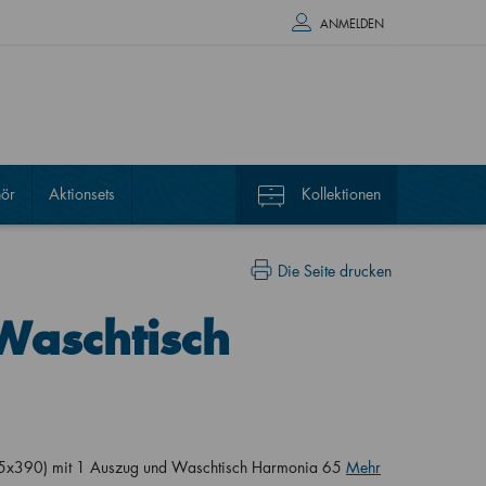
ANMELDEN
ör
Aktionsets
Kollektionen
Die Seite drucken
Waschtisch
5x390) mit 1 Auszug und Waschtisch Harmonia 65
Mehr