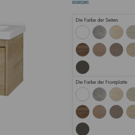
anzeigen
Die Farbe der Seiten
Die Farbe der Frontplatte