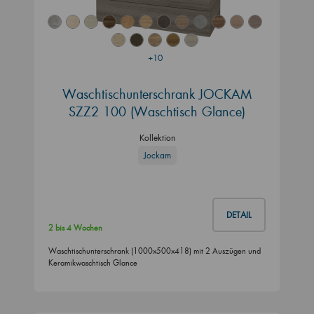
+10
Waschtischunterschrank JOCKAM
SZZ2 100 (Waschtisch Glance)
Kollektion
Jockam
DETAIL
2 bis 4 Wochen
Waschtischunterschrank (1000x500x418) mit 2 Auszügen und
Keramikwaschtisch Glance