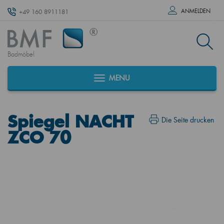
ANMELDEN
+49 160 8911181
Badmöbel
MENU
Spiegel NACHT
Die Seite drucken
ZCO 70