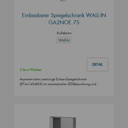
+17
Einbaubarer Spiegelschrank WALL-IN
GA2NOE 75
Kollektion
Wall-In
DETAIL
2 bis 4 Wochen
Asymmetrische zweitürige Einbau-Spiegelschrank
(874x140x863) mit automatischer LED-Beleuchtung und…