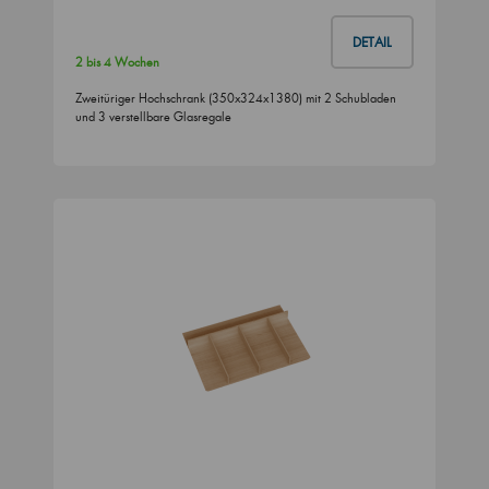
DETAIL
2 bis 4 Wochen
Zweitüriger Hochschrank (350x324x1380) mit 2 Schubladen
und 3 verstellbare Glasregale