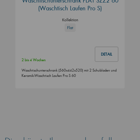
Waschtischunterschrank FLAT SZZ2 60
(Waschtisch Laufen Pro S)
Kollektion
Flat
DETAIL
2 bis 4 Wochen
Waschtischunterschrank (560x442x520) mit 2 Schubladen und
Keramik-Waschtisch Laufen Pro S 60