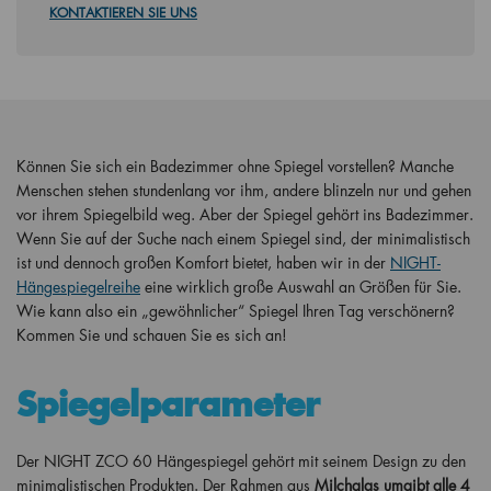
KONTAKTIEREN SIE UNS
Können Sie sich ein Badezimmer ohne Spiegel vorstellen? Manche
Menschen stehen stundenlang vor ihm, andere blinzeln nur und gehen
vor ihrem Spiegelbild weg. Aber der Spiegel gehört ins Badezimmer.
Wenn Sie auf der Suche nach einem Spiegel sind, der minimalistisch
ist und dennoch großen Komfort bietet, haben wir in der
NIGHT-
Hängespiegelreihe
eine wirklich große Auswahl an Größen für Sie.
Wie kann also ein „gewöhnlicher“ Spiegel Ihren Tag verschönern?
Kommen Sie und schauen Sie es sich an!
Spiegelparameter
Der NIGHT ZCO 60 Hängespiegel gehört mit seinem Design zu den
minimalistischen Produkten. Der Rahmen aus
Milchglas umgibt alle 4