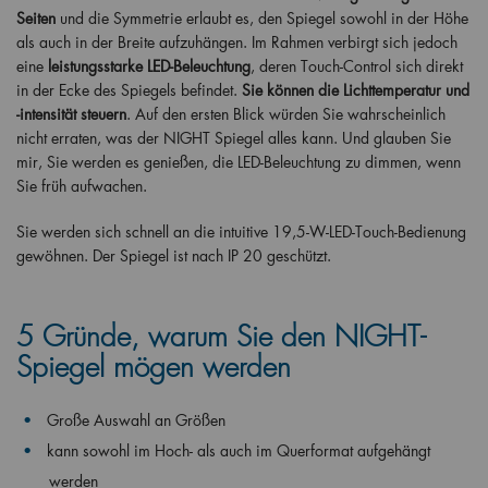
Seiten
und die Symmetrie erlaubt es, den Spiegel sowohl in der Höhe
als auch in der Breite aufzuhängen. Im Rahmen verbirgt sich jedoch
eine
leistungsstarke LED-Beleuchtung
, deren Touch-Control sich direkt
in der Ecke des Spiegels befindet.
Sie können die Lichttemperatur und
-intensität steuern
. Auf den ersten Blick würden Sie wahrscheinlich
nicht erraten, was der NIGHT Spiegel alles kann. Und glauben Sie
mir, Sie werden es genießen, die LED-Beleuchtung zu dimmen, wenn
Sie früh aufwachen.
Sie werden sich schnell an die intuitive 19,5-W-LED-Touch-Bedienung
gewöhnen. Der Spiegel ist nach IP 20 geschützt.
5 Gründe, warum Sie den NIGHT-
Spiegel mögen werden
Große Auswahl an Größen
kann sowohl im Hoch- als auch im Querformat aufgehängt
werden