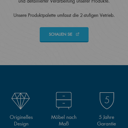
und detaillierter Verarbeitung unserer Produkte.
Unsere Produktpalette umfasst die 2-stufigen Vetrieb.
SCHAUEN SIE
Originelles
Möbel nach
5 Jahre
Design
Maß
Garantie