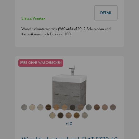
DETAIL
2 bis 4 Wochen
Waschtischunterschrank (960x454x520) 2 Schubladen und
Keramikwaschtisch Euphoria 100
PREIS OHNE WASCHBECKEN
+10