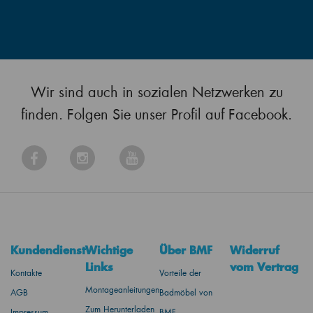
Wir sind auch in sozialen Netzwerken zu
finden. Folgen Sie unser Profil auf Facebook.
Kundendienst
Wichtige
Über BMF
Widerruf
Links
vom Vertrag
Kontakte
Vorteile der
Montageanleitungen
AGB
Badmöbel von
Zum Herunterladen
Impressum
BMF