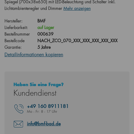
Spiegel (700x38x650) mit LED-Beleuchtung und Schalter inkl.
Lichtambienteregler und Dimmer
Mehr anzeigen
Hersteller:
BMF
Lieferbarkeit:
auf Lager
Bestellnummer
000639
Bestellcode
NACH_ZCO_070_XXX_XXX_XXX_XXX_XXX
Garantie:
5 Jahre
Detailinformationen kopieren
Haben Sie eine Frage?
Kundendienst
+49
160 8911181
Mo - Fr: 8 - 17 Uhr
info@bmf-bad.de