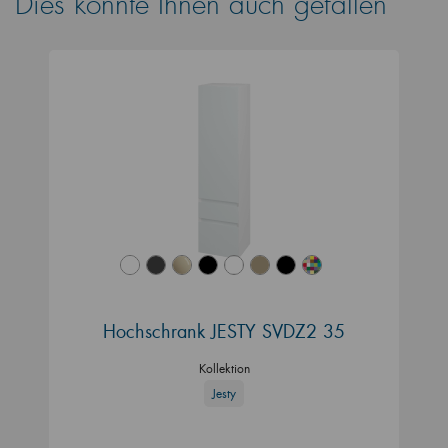
Dies könnte Ihnen auch gefallen
Hochschrank JESTY SVDZ2 35
Kollektion
Jesty