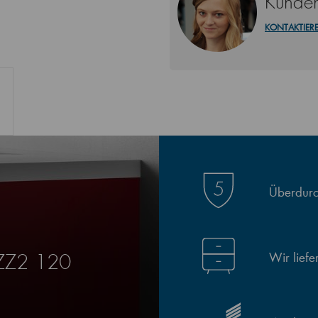
Kunden
KONTAKTIERE
Überdurch
Wir lief
SZZ2 120