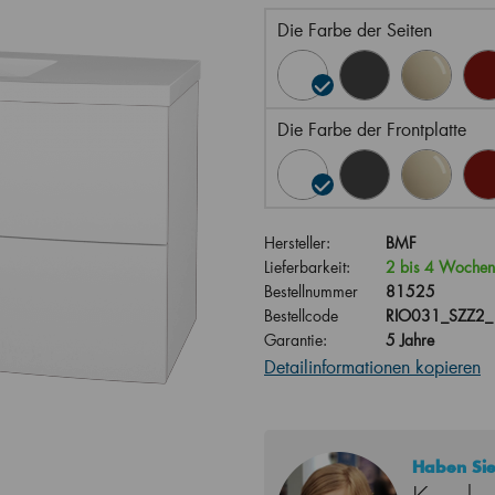
Die Farbe der Seiten
Die Farbe der Frontplatte
Hersteller:
BMF
Lieferbarkeit:
2 bis 4 Wochen
Bestellnummer
81525
Bestellcode
RIO031_SZZ2_
Garantie:
5 Jahre
Detailinformationen kopieren
Haben Sie