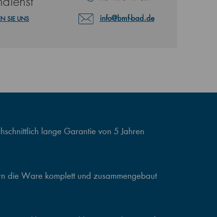
dienst
info@bmf-bad.de
N SIE UNS
schnittlich lange Garantie von 5 Jahren
ern die Ware komplett und zusammengebaut