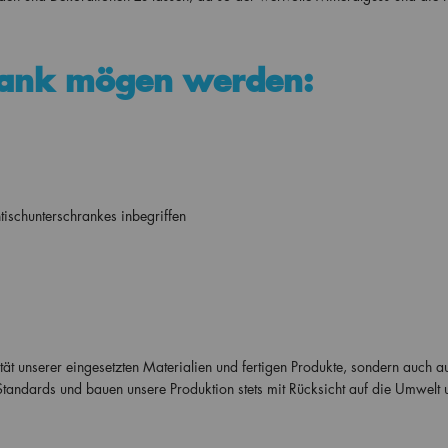
rank mögen werden:
ischunterschrankes inbegriffen
ität unserer eingesetzten Materialien und fertigen Produkte, sondern auch a
 Standards und bauen unsere Produktion stets mit Rücksicht auf die Umwelt 