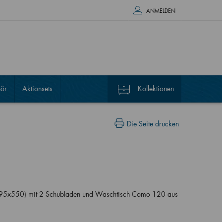
ANMELDEN
ör
Aktionsets
Kollektionen
Die Seite drucken
95x550) mit 2 Schubladen und Waschtisch Como 120 aus