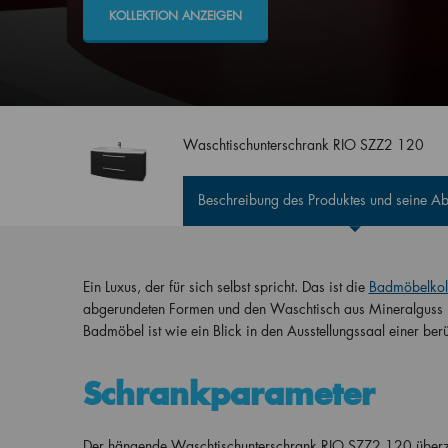
KOLLEKTION ANZEIGEN
Waschtischunterschrank RIO SZZ2 120
Beschreibung des Produktes und seine 
Ein Luxus, der für sich selbst spricht. Das ist die
Badmöbelkoll
abgerundeten Formen und den Waschtisch aus Mineralguss in
Badmöbel ist wie ein Blick in den Ausstellungssaal einer be
Schrankparameter
Der hängende Waschtischunterschrank RIO SZZ2 120 überzeug