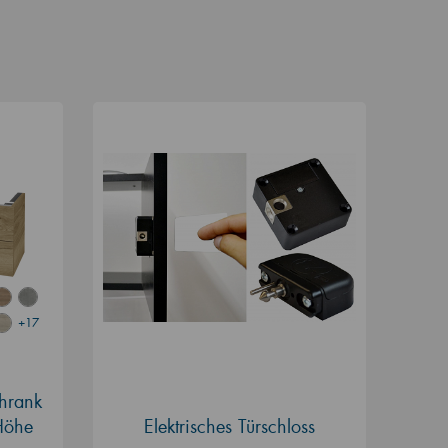
+17
hrank
(Höhe
Elektrisches Türschloss