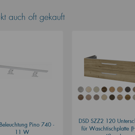
t auch oft gekauft
DSD SZZ2 120 Untersc
Beleuchtung Pino 740 -
für Waschtischplatte 
11 W