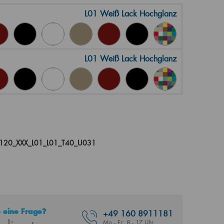
L01 Weiß Lack Hochglanz
L01 Weiß Lack Hochglanz
120_XXX_L01_L01_T40_U031
 eine Frage?
+49
160 8911181
Mo - Fr: 8 - 17 Uhr