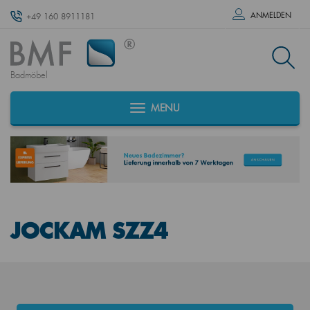
ANMELDEN
+49 160 8911181
Badmöbel
MENU
JOCKAM SZZ4