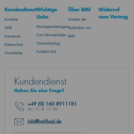
Kundendienst
Wichtige
Über BMF
Widerruf
Links
vom Vertrag
Kontakte
Vorteile der
Montageanleitungen
AGB
Badmöbel von
Zum Herunterladen
Impressum
BMF
Online-Katalog
Datenschutz
Farbfeld RAL
Grundsätze
Kundendienst
Haben Sie eine Frage?
+49
(0) 160 8911181
Mo - Fr: 8 - 17 Uhr
info@bmf-bad.de