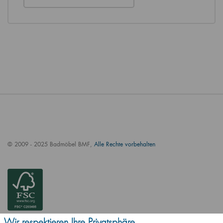
© 2009 - 2025 Badmöbel BMF,
Alle Rechte vorbehalten
Wir respektieren Ihre Privatsphäre