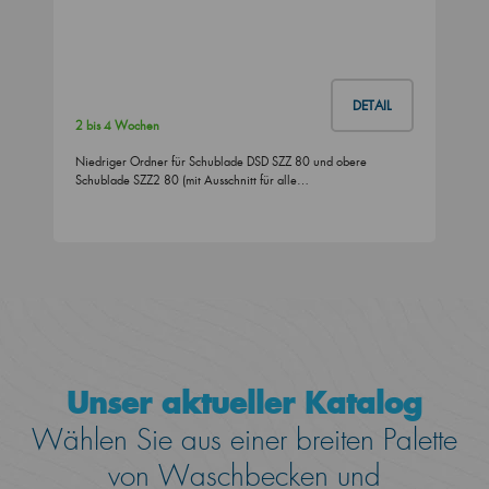
DETAIL
2 bis 4 Wochen
Niedriger Ordner für Schublade DSD SZZ 80 und obere
Schublade SZZ2 80 (mit Ausschnitt für alle…
Unser aktueller Katalog
Wählen Sie aus einer breiten Palette
von Waschbecken und