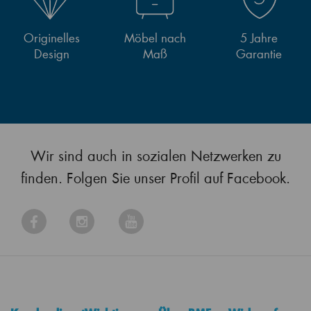
Originelles
Möbel nach
5 Jahre
Design
Maß
Garantie
Wir sind auch in sozialen Netzwerken zu
finden. Folgen Sie unser Profil auf Facebook.