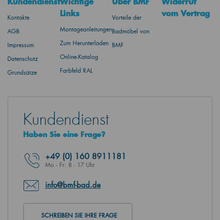
Kundendienst
Wichtige
Über BMF
Widerruf
Links
vom Vertrag
Kontakte
Vorteile der
Montageanleitungen
AGB
Badmöbel von
Zum Herunterladen
Impressum
BMF
Online-Katalog
Datenschutz
Farbfeld RAL
Grundsätze
Kundendienst
Haben Sie eine Frage?
+49
(0) 160 8911181
Mo - Fr: 8 - 17 Uhr
info@bmf-bad.de
SCHREIBEN SIE IHRE FRAGE