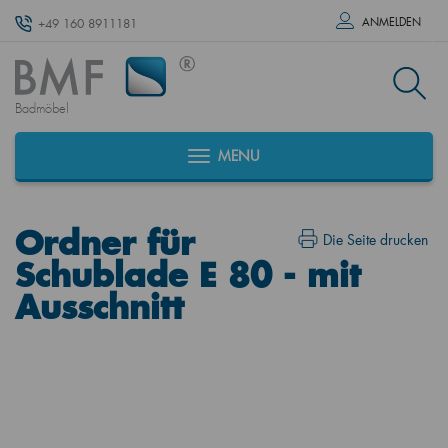
ANMELDEN
+49 160 8911181
Badmöbel
MENU
Ordner für
Die Seite drucken
Schublade E 80 - mit
Ausschnitt