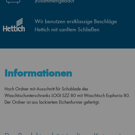
zusammengebaut
Wir benutzen erstklassige Beschläge
Hettich mit sanftem Schließen
Informationen
Hoch Ordner mit Ausschnitt für Schublade des
Waschtischunterschranks LOGI SZZ 80 mit Waschtisch Euphoria 80.
Der Ordner ist aus lackiertem Eichenfurnier gefertigt.