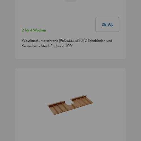
DETAIL
2 bis 4 Wochen
Waschtischunterschrank (960x454x520) 2 Schubladen und
Keramikwaschtisch Euphoria 100