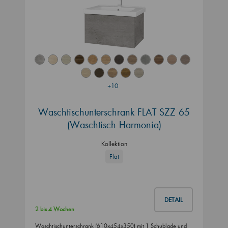
+10
Waschtischunterschrank FLAT SZZ 65
(Waschtisch Harmonia)
Kollektion
Flat
DETAIL
2 bis 4 Wochen
Waschtischunterschrank (610x454x350) mit 1 Schublade und