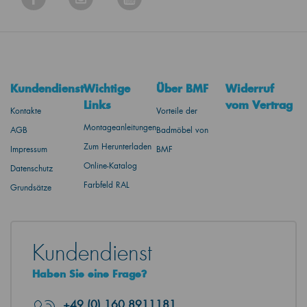
Kundendienst
Wichtige
Über BMF
Widerruf
Links
vom Vertrag
Kontakte
Vorteile der
Montageanleitungen
AGB
Badmöbel von
Zum Herunterladen
Impressum
BMF
Online-Katalog
Datenschutz
Farbfeld RAL
Grundsätze
Kundendienst
Haben Sie eine Frage?
+49
(0) 160 8911181