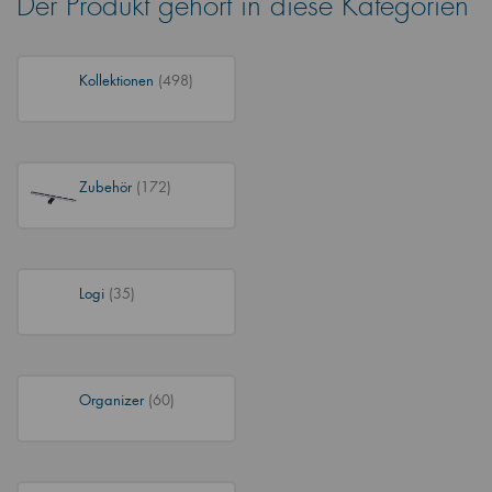
Der Produkt gehört in diese Kategorien
Kollektionen
(498)
Zubehör
(172)
Logi
(35)
Organizer
(60)