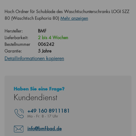
Hoch Ordner für Schublade des Waschtischunterschranks LOGI SZZ
80 (Waschtisch Euphoria 80)
Mehr anzeigen
Hersteller:
BMF
Lieferbarkeit:
2 bis 4 Wochen
Bestellnummer
006242
Garantie:
5 Jahre
Detailinformationen kopieren
Haben Sie eine Frage?
Kundendienst
+49
160 8911181
Mo - Fr: 8 - 17 Uhr
info@bmf-bad.de