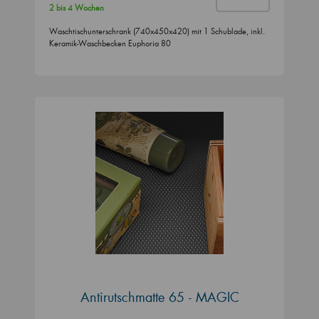
2 bis 4 Wochen
Waschtischunterschrank (740x450x420) mit 1 Schublade, inkl.
Keramik-Waschbecken Euphoria 80
Antirutschmatte 65 - MAGIC