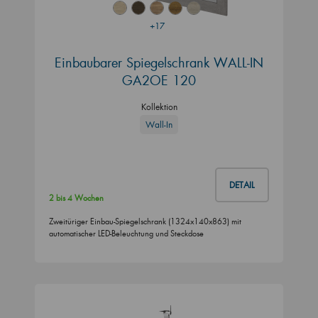
+17
Einbaubarer Spiegelschrank WALL-IN
GA2OE 120
Kollektion
Wall-In
DETAIL
2 bis 4 Wochen
Zweitüriger Einbau-Spiegelschrank (1324x140x863) mit
automatischer LED-Beleuchtung und Steckdose