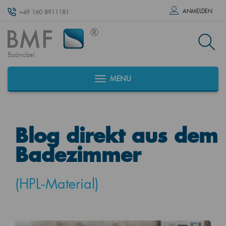
ANMELDEN
+49 160 8911181
Badmöbel
MENU
Blog direkt aus dem
Badezimmer
(HPL‑Material)