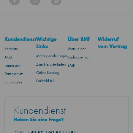
Kundendienst
Wichtige
Über BMF
Widerruf
Links
vom Vertrag
Kontakte
Vorteile der
Montageanleitungen
AGB
Badmöbel von
Zum Herunterladen
Impressum
BMF
Online-Katalog
Datenschutz
Farbfeld RAL
Grundsätze
Kundendienst
Haben Sie eine Frage?
+49
(0) 160 8911181