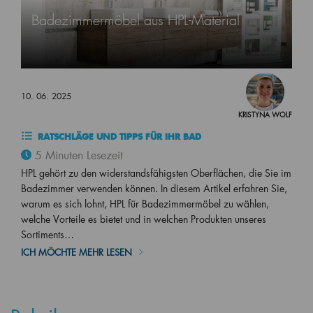
Badezimmermöbel aus HPL-Material
10. 06. 2025
KRISTYNA WOLF
RATSCHLÄGE UND TIPPS FÜR IHR BAD
5 Minuten Lesezeit
HPL gehört zu den widerstandsfähigsten Oberflächen, die Sie im
Badezimmer verwenden können. In diesem Artikel erfahren Sie,
warum es sich lohnt, HPL für Badezimmermöbel zu wählen,
welche Vorteile es bietet und in welchen Produkten unseres
Sortiments…
ICH MÖCHTE MEHR LESEN