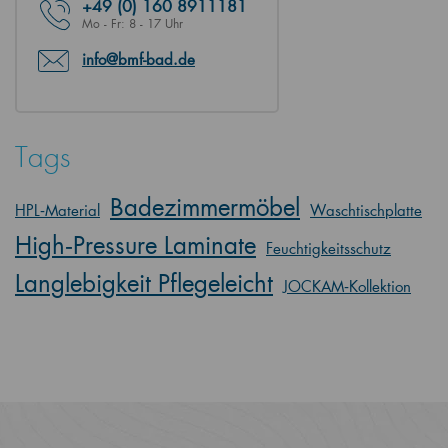
+49
(0) 160 8911181
Mo - Fr: 8 - 17 Uhr
info@bmf-bad.de
Tags
Badezimmermöbel
HPL‑Material
Waschtischplatte
High‑Pressure Laminate
Feuchtigkeitsschutz
Langlebigkeit Pflegeleicht
JOCKAM‑Kollektion