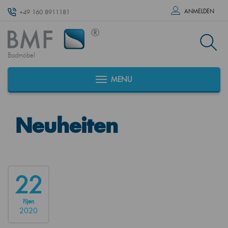
ANMELDEN
+49 160 8911181
Badmöbel
MENU
Neuheiten
22
říjen
2020