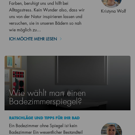
Farben, beruhigt uns und hilft bei
Alltagsstress. Kein Wunder also, dass wir
Kristyna Wolf
uns von der Natur inspirieren lassen und
versuchen, sie in unseren Bädern so nah
wie möglich zu…
ICH MÖCHTE MEHR LESEN
Wie wählt man einen
Badezimmerspiegel?
RATSCHLÄGE UND TIPPS FÜR IHR BAD
Ein Badezimmer ohne Spiegel ist kein
Badezimmer Ein wesentlicher Bestandteil