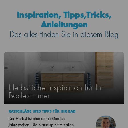
Inspiration, Tipps,Tricks,
Anleitungen
Das alles finden Sie in diesem Blog
Herbstliche Inspiration für Ihr
Badezimmer
RATSCHLÄGE UND TIPPS FÜR IHR BAD
Der Herbst ist eine der schönsten
Jahreszeiten. Die Natur spielt mit allen