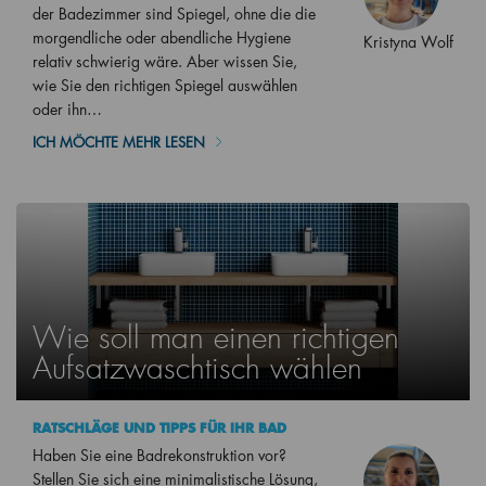
der Badezimmer sind Spiegel, ohne die die
morgendliche oder abendliche Hygiene
Kristyna Wolf
relativ schwierig wäre. Aber wissen Sie,
wie Sie den richtigen Spiegel auswählen
oder ihn…
ICH MÖCHTE MEHR LESEN
Wie soll man einen richtigen
Aufsatzwaschtisch wählen
RATSCHLÄGE UND TIPPS FÜR IHR BAD
Haben Sie eine Badrekonstruktion vor?
Stellen Sie sich eine minimalistische Lösung,