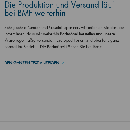
Die Produktion und Versand läuft
bei BMF weiterhin
Sehr geehrte Kunden und Geschäftspartner, wir möchten Sie darüber
informieren, dass wir weiterhin Badmöbel herstellen und unsere
Ware regelmäßig versenden. Die Speditionen sind ebenfalls ganz
normal im Betrieb. Die Badmöbel können Sie bei Ihrem…
DEN GANZEN TEXT ANZEIGEN