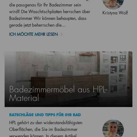
die passgenau für Ihr Badezimmer sein
wird? Die Waschtischplatten herrschen über
Kristyna Wolf
Badezimmer Wir können behaupten, dass
gerade jetzt beherrschen die…
ICH MÖCHTE MEHR LESEN
Badezimmermöbel aus HPL-
Material
RATSCHLÄGE UND TIPPS FÜR IHR BAD
HPL gehört zu den widerstandsfähigsten
Oberflächen, die Sie im Badezimmer
verwenden können. In diesem Artikel