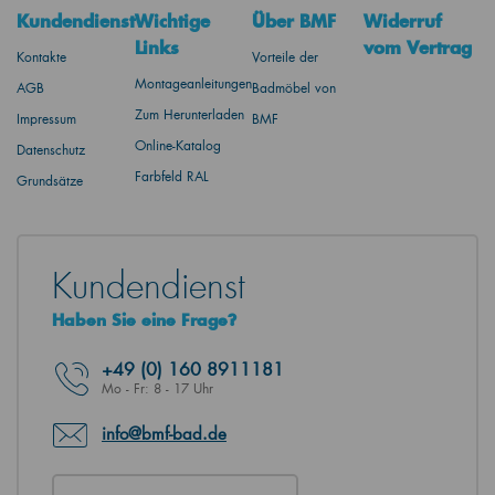
Kundendienst
Wichtige
Über BMF
Widerruf
Links
vom Vertrag
Kontakte
Vorteile der
Montageanleitungen
AGB
Badmöbel von
Zum Herunterladen
Impressum
BMF
Online-Katalog
Datenschutz
Farbfeld RAL
Grundsätze
Kundendienst
Haben Sie eine Frage?
+49
(0) 160 8911181
Mo - Fr: 8 - 17 Uhr
info@bmf-bad.de