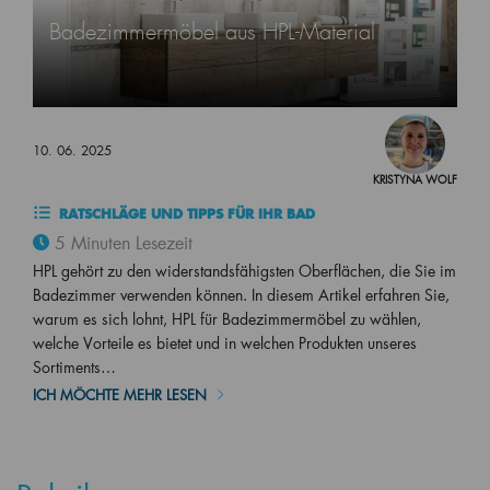
Badezimmermöbel aus HPL-Material
10. 06. 2025
KRISTYNA WOLF
RATSCHLÄGE UND TIPPS FÜR IHR BAD
5 Minuten Lesezeit
HPL gehört zu den widerstandsfähigsten Oberflächen, die Sie im
Badezimmer verwenden können. In diesem Artikel erfahren Sie,
warum es sich lohnt, HPL für Badezimmermöbel zu wählen,
welche Vorteile es bietet und in welchen Produkten unseres
Sortiments…
ICH MÖCHTE MEHR LESEN