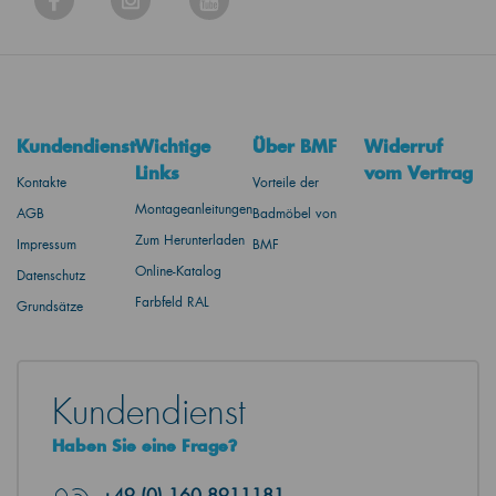
Kundendienst
Wichtige
Über BMF
Widerruf
Links
vom Vertrag
Kontakte
Vorteile der
Montageanleitungen
AGB
Badmöbel von
Zum Herunterladen
Impressum
BMF
Online-Katalog
Datenschutz
Farbfeld RAL
Grundsätze
Kundendienst
Haben Sie eine Frage?
+49
(0) 160 8911181