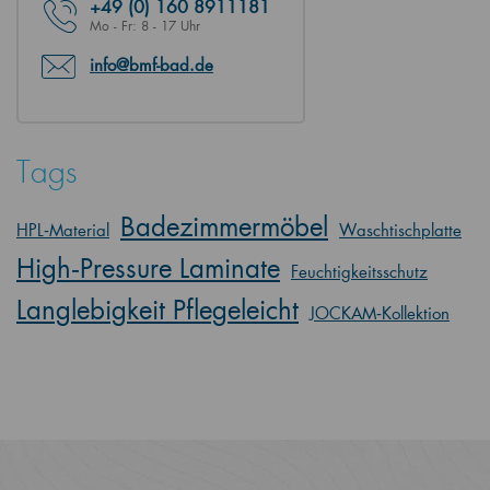
+49
(0) 160 8911181
Mo - Fr: 8 - 17 Uhr
info@bmf-bad.de
Tags
Badezimmermöbel
HPL‑Material
Waschtischplatte
High‑Pressure Laminate
Feuchtigkeitsschutz
Langlebigkeit Pflegeleicht
JOCKAM‑Kollektion