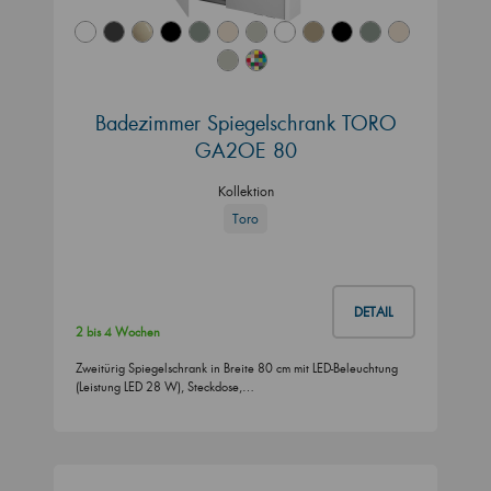
Badezimmer Spiegelschrank TORO
GA2OE 80
Kollektion
Toro
DETAIL
2 bis 4 Wochen
Zweitürig Spiegelschrank in Breite 80 cm mit LED-Beleuchtung
(Leistung LED 28 W), Steckdose,…