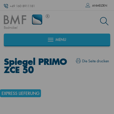
ANMELDEN
+49 160 8911181
Badmöbel
MENU
Spiegel PRIMO
Die Seite drucken
ZCE 50
EXPRESS LIEFERUNG