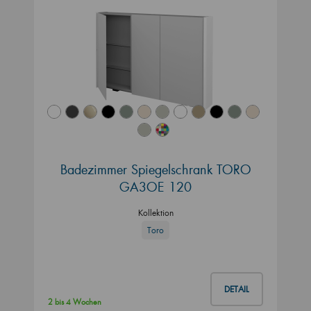
Badezimmer Spiegelschrank TORO
GA3OE 120
Kollektion
Toro
DETAIL
2 bis 4 Wochen