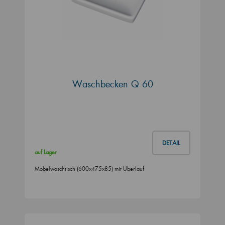
Waschbecken Q 60
DETAIL
auf Lager
Möbelwaschtisch (600x475x85) mit Überlauf