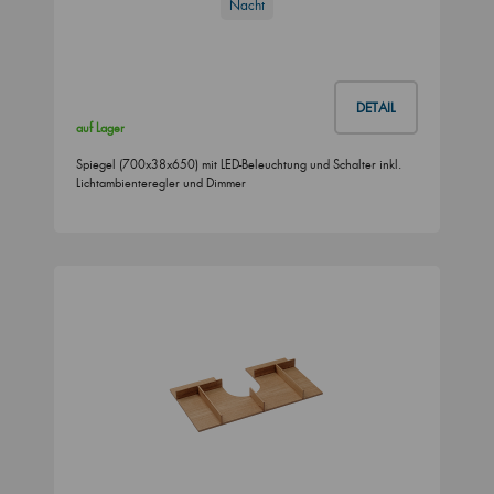
Nacht
DETAIL
auf Lager
Spiegel (700x38x650) mit LED-Beleuchtung und Schalter inkl.
Lichtambienteregler und Dimmer