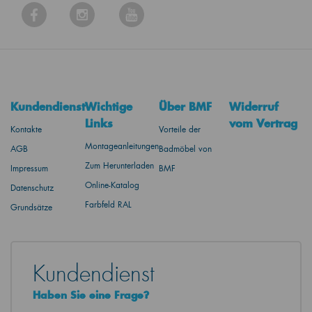
Kundendienst
Wichtige
Über BMF
Widerruf
Links
vom Vertrag
Kontakte
Vorteile der
Montageanleitungen
AGB
Badmöbel von
Zum Herunterladen
Impressum
BMF
Online-Katalog
Datenschutz
Farbfeld RAL
Grundsätze
Kundendienst
Haben Sie eine Frage?