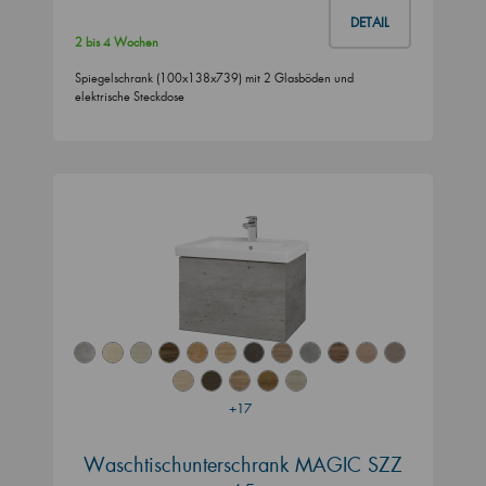
DETAIL
2 bis 4 Wochen
Spiegelschrank (100x138x739) mit 2 Glasböden und
elektrische Steckdose
+17
Waschtischunterschrank MAGIC SZZ