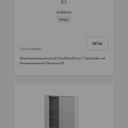
65
Kollektion
Magic
DETAIL
2 bis 4 Wochen
Waschtischunterschrank (610x450x420) mit 1 Schublade und
Keramikwaschtisch Harmonia 65