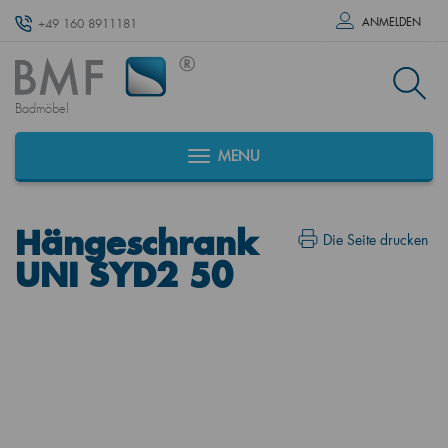
ANMELDEN
+49 160 8911181
Badmöbel
MENU
Hängeschrank
Die Seite drucken
UNI SYD2 50