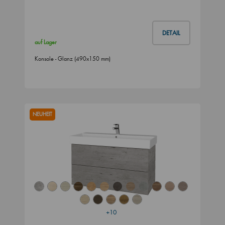
DETAIL
auf Lager
Konsole - Glanz (490x150 mm)
NEUHEIT
+10