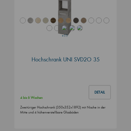
+11
Hochschrank UNI SVD2O 35
DETAIL
4 bis 6 Wochen
Zweitüriger Hochschrank (350x352x1892) mit Nische in der
Mitte und 4 höhenverstellbare Glasböden