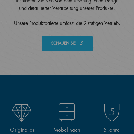
Inspirieren Sie sich von dem ursprünglichen Design
und detaillierter Verarbeitung unserer Produkte.
Unsere Produktpalette umfasst die 2-stufigen Vetrieb.
SCHAUEN SIE
Originelles
Möbel nach
5 Jahre