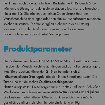
Fehlt Ihnen noch Stauraum in Ihrem Badezimmer? Hängeschränke
können die Lösung sein, denn sie verstauen alles, was Sie brauchen,
hinter der Tür. Sie können auch einen Oberschrank über der
Waschmaschine anbringen oder den Hauswirtschaftsraum mit einem
solchen ausstatten. Die Vielseitigkeit nicht nur in der Nutzung,
sondern auch in der Ausführung, die sich an die anderen
Badeinrichtungen anpasst, wird Sie begeistern.
Produktparameter
Der Badezimmerschrank UNI SYD2 50 ist 50 cm breit. Sie können
ihn über der Waschmaschine aufhängen und dort alles unterbringen,
was Sie brauchen. Hinter den
2 Türen befinden sich 2
höhenverstellbare Glasregale
, die sich Ihrem Bedarf anpassen. Die
Türen sind mit deutschen
Qualitätsbeschlägen von
Hettich
ausgestattet. Diese sorgen für ein sanftes und leises Schließen.
Wir liefern den Schrank mit einer
erweiterten Garantie von 5 Jahren
.
Die Designer haben diesen Oberschrank so schlicht wie möglich
gestaltet, damit er sich leicht in jede Einrichtung einfügt.