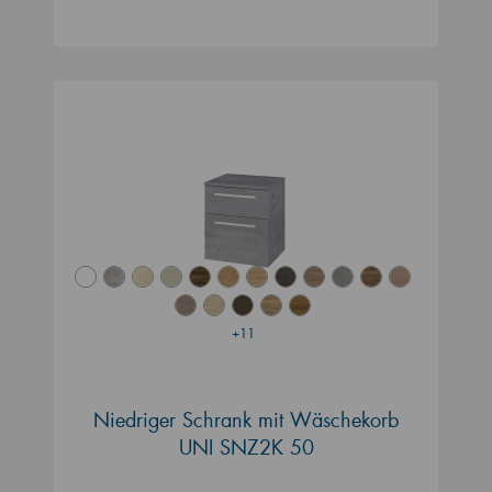
+11
Niedriger Schrank mit Wäschekorb
UNI SNZ2K 50