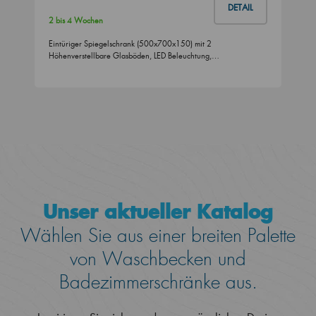
DETAIL
2 bis 4 Wochen
Eintüriger Spiegelschrank (500x700x150) mit 2
Höhenverstellbare Glasböden, LED Beleuchtung,…
Unser aktueller Katalog
Wählen Sie aus einer breiten Palette
von Waschbecken und
Badezimmerschränke aus.