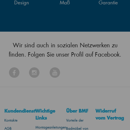
Design
Maß
Garantie
Wir sind auch in sozialen Netzwerken zu
finden. Folgen Sie unser Profil auf Facebook.
Kundendienst
Wichtige
Über BMF
Widerruf
Links
vom Vertrag
Kontakte
Vorteile der
Montageanleitungen
AGB
Badmöbel von