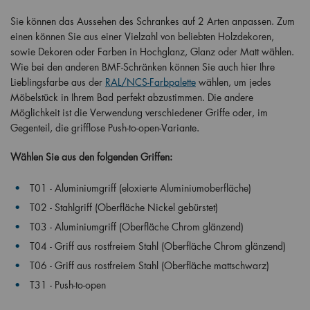
Sie können das Aussehen des Schrankes auf 2 Arten anpassen. Zum
einen können Sie aus einer Vielzahl von beliebten Holzdekoren,
sowie Dekoren oder Farben in Hochglanz, Glanz oder Matt wählen.
Wie bei den anderen BMF-Schränken können Sie auch hier Ihre
Lieblingsfarbe aus der
RAL/NCS-Farbpalette
wählen, um jedes
Möbelstück in Ihrem Bad perfekt abzustimmen. Die andere
Möglichkeit ist die Verwendung verschiedener Griffe oder, im
Gegenteil, die grifflose Push-to-open-Variante.
Wählen Sie aus den folgenden Griffen:
T01 - Aluminiumgriff (eloxierte Aluminiumoberfläche)
T02 - Stahlgriff (Oberfläche Nickel gebürstet)
T03 - Aluminiumgriff (Oberfläche Chrom glänzend)
T04 - Griff aus rostfreiem Stahl (Oberfläche Chrom glänzend)
T06 - Griff aus rostfreiem Stahl (Oberfläche mattschwarz)
T31 - Push-to-open