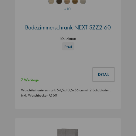
+10
Badezimmerschrank NEXT SZZ2 60
Kollektion
Next
DETAIL
7 Werktage
Waschtischunterschrank 54,5x43,6x56 cm mit 2 Schubladen,
inkl. Waschbecken Q 60