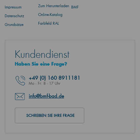
Zum Herunterladen
Impressum
BMF
Online-Katalog
Datenschutz
Farbfeld RAL
Grundsätze
Kundendienst
Haben Sie eine Frage?
+49
(0) 160 8911181
Mo - Fr: 8 - 17 Uhr
info@bmf-bad.de
SCHREIBEN SIE IHRE FRAGE