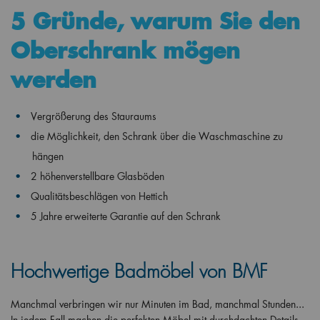
5 Gründe, warum Sie den
Oberschrank mögen
werden
Vergrößerung des Stauraums
die Möglichkeit, den Schrank über die Waschmaschine zu
hängen
2 höhenverstellbare Glasböden
Qualitätsbeschlägen von Hettich
5 Jahre erweiterte Garantie auf den Schrank
Hochwertige Badmöbel von BMF
Manchmal verbringen wir nur Minuten im Bad, manchmal Stunden...
In jedem Fall machen die perfekten Möbel mit durchdachten Details