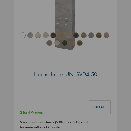
+11
Hochschrank UNI SVD4 50
DETAIL
2 bis 4 Wochen
Viertüriger Hochschrank (500x352x1545) mit 4
höhenverstellbare Glasböden