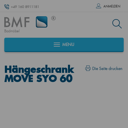
ANMELDEN
+49 160 8911181
Badmöbel
MENU
Hängeschrank
Die Seite drucken
MOVE SYO 60