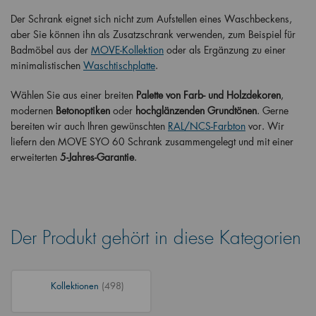
Der Schrank eignet sich nicht zum Aufstellen eines Waschbeckens,
aber Sie können ihn als Zusatzschrank verwenden, zum Beispiel für
Badmöbel aus der
MOVE-Kollektion
oder als Ergänzung zu einer
minimalistischen
Waschtischplatte
.
Wählen Sie aus einer breiten
Palette von Farb- und Holzdekoren
,
modernen
Betonoptiken
oder
hochglänzenden Grundtönen
. Gerne
bereiten wir auch Ihren gewünschten
RAL/NCS-Farbton
vor. Wir
liefern den MOVE SYO 60 Schrank zusammengelegt und mit einer
erweiterten
5-Jahres-Garantie
.
Der Produkt gehört in diese Kategorien
Kollektionen
(498)