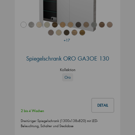
+17
Spiegelschrank ORO GA3OE 130
Kollektion
Oro
DETAIL
2 bis 4 Wochen
Dreitüriger Spiegelschrank (1300x138x820) mit LED-
Beleuchtung, Schalter und Steckdose