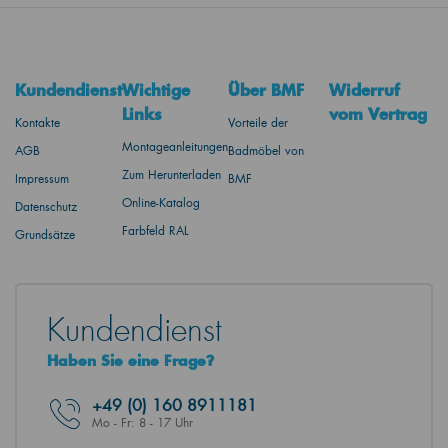
Kundendienst
Wichtige
Über BMF
Widerruf
Links
vom Vertrag
Kontakte
Vorteile der
Montageanleitungen
AGB
Badmöbel von
Zum Herunterladen
Impressum
BMF
Online-Katalog
Datenschutz
Farbfeld RAL
Grundsätze
Kundendienst
Haben Sie eine Frage?
+49
(0) 160 8911181
Mo - Fr: 8 - 17 Uhr