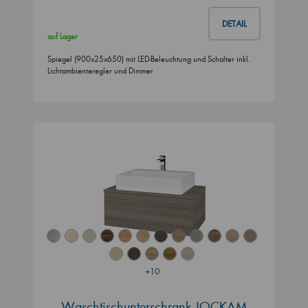
DETAIL
auf Lager
Spiegel (900x25x650) mit LED-Beleuchtung und Schalter inkl.
Lichtambienteregler und Dimmer
+10
Waschtischunterschrank JOCKAM