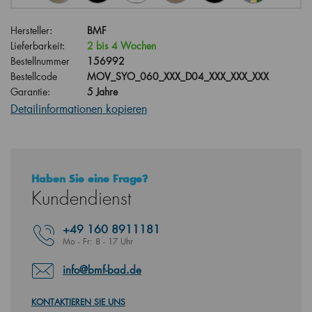
Hersteller:
BMF
Lieferbarkeit:
2 bis 4 Wochen
Bestellnummer
156992
Bestellcode
MOV_SYO_060_XXX_D04_XXX_XXX_XXX
Garantie:
5 Jahre
Detailinformationen kopieren
Haben Sie eine Frage?
Kundendienst
+49
160 8911181
Mo - Fr: 8 - 17 Uhr
info@bmf-bad.de
KONTAKTIEREN SIE UNS