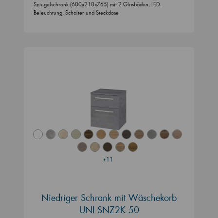
Spiegelschrank (600x210x765) mit 2 Glasböden, LED-
Beleuchtung, Schalter und Steckdose
+11
Niedriger Schrank mit Wäschekorb
UNI SNZ2K 50