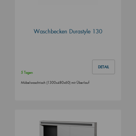
Waschbecken Durastyle 130
DETAIL
5 Tagen
Möbelwaschtisch (1300x480x60) mit Überlauf