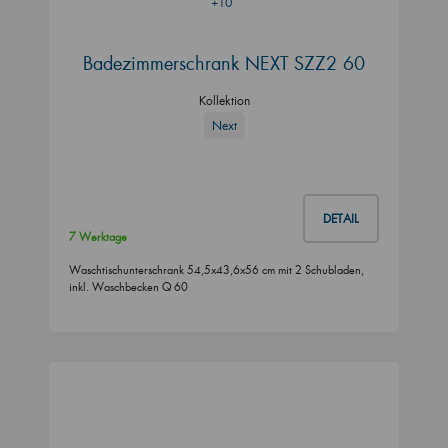
+10
Badezimmerschrank NEXT SZZ2 60
Kollektion
Next
DETAIL
7 Werktage
Waschtischunterschrank 54,5x43,6x56 cm mit 2 Schubladen,
inkl. Waschbecken Q 60