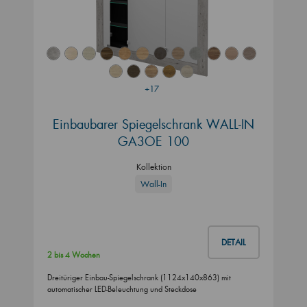
+17
Einbaubarer Spiegelschrank WALL-IN
GA3OE 100
Kollektion
Wall-In
DETAIL
2 bis 4 Wochen
Dreitüriger Einbau-Spiegelschrank (1124x140x863) mit
automatischer LED-Beleuchtung und Steckdose