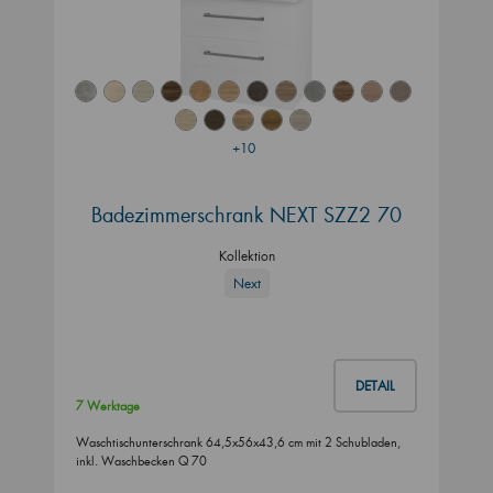
+10
Badezimmerschrank NEXT SZZ2 70
Kollektion
Next
DETAIL
7 Werktage
Waschtischunterschrank 64,5x56x43,6 cm mit 2 Schubladen,
inkl. Waschbecken Q 70