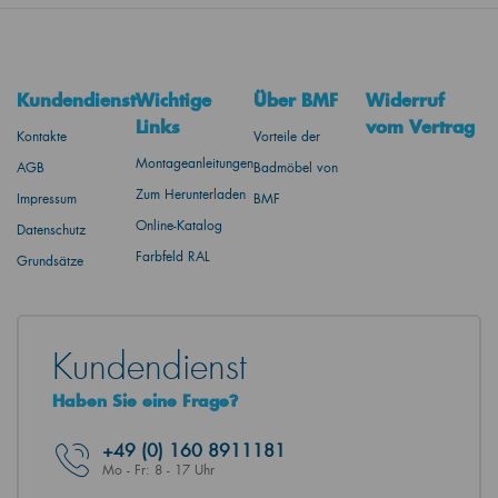
Kundendienst
Wichtige
Über BMF
Widerruf
Links
vom Vertrag
Kontakte
Vorteile der
Montageanleitungen
AGB
Badmöbel von
Zum Herunterladen
Impressum
BMF
Online-Katalog
Datenschutz
Farbfeld RAL
Grundsätze
Kundendienst
Haben Sie eine Frage?
+49
(0) 160 8911181
Mo - Fr: 8 - 17 Uhr