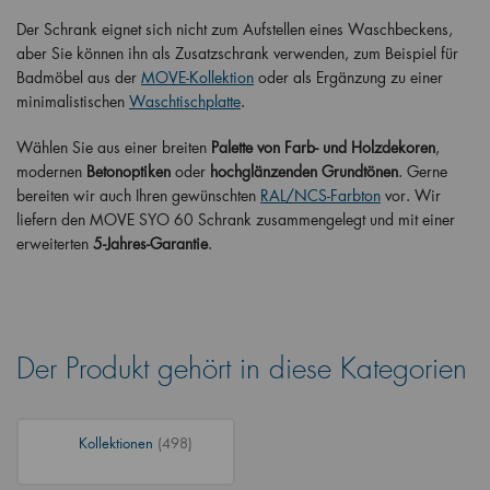
Der Schrank eignet sich nicht zum Aufstellen eines Waschbeckens,
aber Sie können ihn als Zusatzschrank verwenden, zum Beispiel für
Badmöbel aus der
MOVE-Kollektion
oder als Ergänzung zu einer
minimalistischen
Waschtischplatte
.
Wählen Sie aus einer breiten
Palette von Farb- und Holzdekoren
,
modernen
Betonoptiken
oder
hochglänzenden Grundtönen
. Gerne
bereiten wir auch Ihren gewünschten
RAL/NCS-Farbton
vor. Wir
liefern den MOVE SYO 60 Schrank zusammengelegt und mit einer
erweiterten
5-Jahres-Garantie
.
Der Produkt gehört in diese Kategorien
Kollektionen
(498)