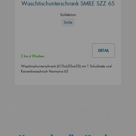
Waschtischunterschrank SMILE SZZ 65
Kollektion
Smile
DETAIL
2 bis 4 Wochen
Waschtischunterschrank (610x450x420) mit 1 Schublade und
Keramikwaschtisch Harmonia 65