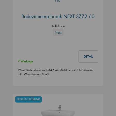
+10
Badezimmerschrank NEXT SZZ2 60
Kollektion
Next
DETAIL
7 Werktage
Waschtischunterschrank 54,5x43,6x56 cm mit 2 Schubladen,
inkl. Waschbecken Q 60
EXPRESS LIEFERUNG