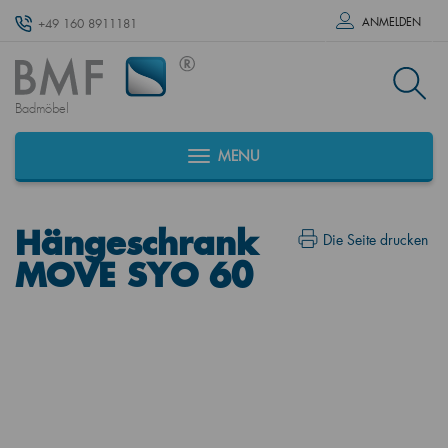
ANMELDEN
+49 160 8911181
Badmöbel
MENU
Hängeschrank
Die Seite drucken
MOVE SYO 60