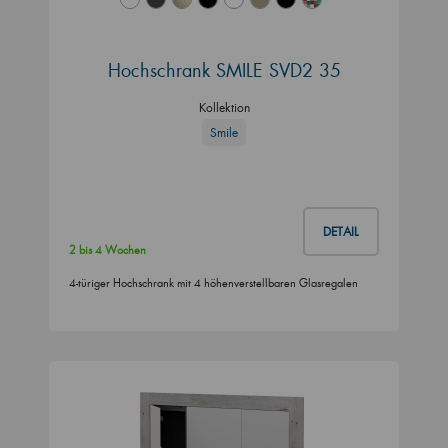
Hochschrank SMILE SVD2 35
Kollektion
Smile
DETAIL
2 bis 4 Wochen
4-türiger Hochschrank mit 4 höhenverstellbaren Glasregalen