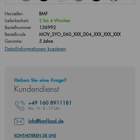
Hersteller:
BMF
Lieferbarkeit:
2 bis 4 Wochen
Bestellnummer
156992
Bestellcode
MOV_SYO_060_XXX_D04_XXX_XXX_XXX
Garantie:
5 Jahre
Detailinformationen kopieren
Haben Sie eine Frage?
Kundendienst
+49
160 8911181
Mo - Fr: 8 - 17 Uhr
info@bmf-bad.de
KONTAKTIEREN SIE UNS