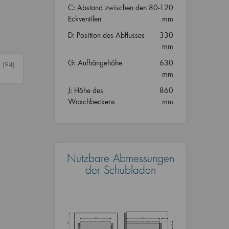
C: Abstand zwischen den
80-120
Eckventilen
mm
D: Position des Abflusses
330
mm
G: Aufhängehöhe
630
n
(94)
mm
J: Höhe des
860
Waschbeckens
mm
Nutzbare Abmessungen
der Schubladen