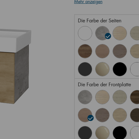
Mehr anzeigen
Die Farbe der Seiten
Die Farbe der Frontplatte