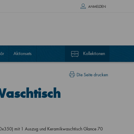
ANMELDEN
ör
Aktionsets
Kollektionen
Die Seite drucken
Waschtisch
0x350) mit 1 Auszug und Keramikwaschtisch Glance 70