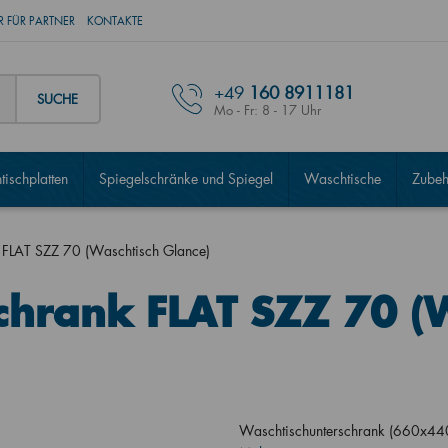
 FÜR PARTNER
KONTAKTE
+49
160 8911181
SUCHE
Mo - Fr: 8 - 17 Uhr
ischplatten
Spiegelschränke und Spiegel
Waschtische
Zubeh
 FLAT SZZ 70 (Waschtisch Glance)
chrank FLAT SZZ 70 (
Waschtischunterschrank (660x44