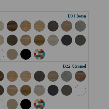
D01 Beton
D22 Caramel