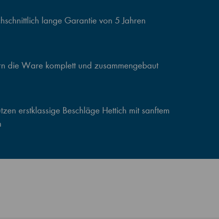
schnittlich lange Garantie von 5 Jahren
ern die Ware komplett und zusammengebaut
zen erstklassige Beschläge Hettich mit sanftem
n