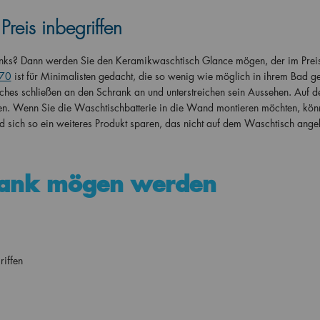
reis inbegriffen
ranks? Dann werden Sie den Keramikwaschtisch Glance mögen, der im Prei
 70
ist für Minimalisten gedacht, die so wenig wie möglich in ihrem Bad ge
es schließen an den Schrank an und unterstreichen sein Aussehen. Auf d
eiten. Wenn Sie die Waschtischbatterie in die Wand montieren möchten, kön
nd sich so ein weiteres Produkt sparen, das nicht auf dem Waschtisch ange
rank mögen werden
iffen