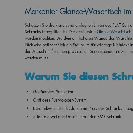
Markanter Glance-Waschtisch im P
Schätzen Sie die klaren und einfachen Linien des FLAT-Sch
Schranks inbegriffen ist. Der geräumige
Glance-Waschtisch
werden möchten. Die dünnen, höheren Wände des Waschtisch
Rückseite befindet sich ein Stauraum für wichtige Kleinigk
den Ausschnitt für einen praktischen Seifenspender nutzen u
werden muss.
Warum Sie diesen Sch
Gedämpftes Schließen
Griffloses Push-to-open-System
Keramikwaschtisch Glance im Preis des Schranks inbegr
5 Jahre erweiterte Garantie auf den BMF-Schrank