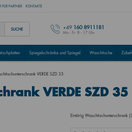
 FÜR PARTNER
KONTAKTE
+49
160 8911181
SUCHE
Mo - Fr: 8 - 17 Uhr
ischplatten
Spiegelschränke und Spiegel
Waschtische
Zubeh
chtischunterschrank VERDE SZD 35
schrank VERDE SZD 35
Eintürig Waschtischunterschrank