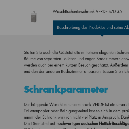
Waschtischunterschrank VERDE SZD 35
Beschreibung des Produktes und seine 
Statten Sie auch die Gästetoilette mit einem eleganten Schra
Räume von separaten Toiletten und engen Badezimmern entwic
werden auch bei einem kurzen Besuch geschätzt. Außerdem 
und den der anderen Badezimmer anpassen. Lassen Sie sich 
Schrankparameter
Der hängende Waschtischunterschrank VERDE ist ein unverzich
Toilettenpapier oder Reinigungsmittel lassen sich in dem pra
nimmt der Schrank wirklich nicht viel Platz in Anspruch. Da
Die Türen sind auf
hochwertigen deutschen Hettich-Beschläge