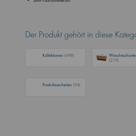
BMF-Garantieverlän
Der Produkt gehört in diese Kateg
Kollektionen
(498)
Waschtischunte
(219)
Produktneuheiten
(94)