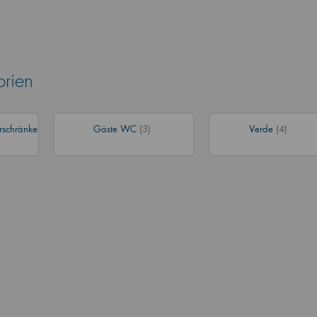
orien
rschränke
Gäste WC
(3)
Verde
(4)