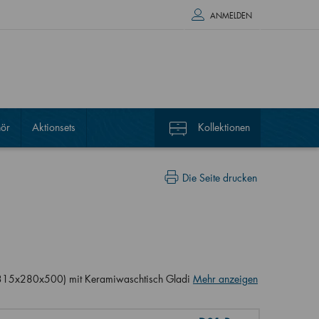
ANMELDEN
ör
Aktionsets
Kollektionen
Die Seite drucken
 (315x280x500) mit Keramiwaschtisch Gladi
Mehr anzeigen