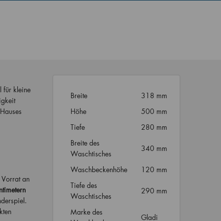
 für kleine
Breite
318 mm
gkeit
 Hauses
Höhe
500 mm
Tiefe
280 mm
Breite des
340 mm
Waschtisches
Waschbeckenhöhe
120 mm
 Vorrat an
Tiefe des
ntimetern
290 mm
Waschtisches
derspiel.
kten
Marke des
Gladi