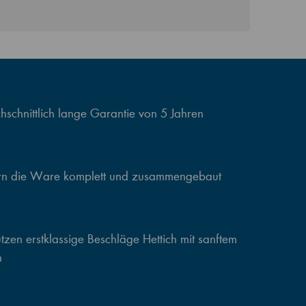
schnittlich lange Garantie von 5 Jahren
ern die Ware komplett und zusammengebaut
zen erstklassige Beschläge Hettich mit sanftem
n