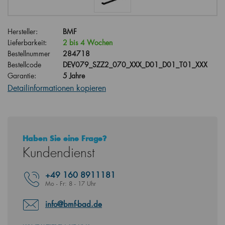
Hersteller:
BMF
Lieferbarkeit:
2 bis 4 Wochen
Bestellnummer
284718
Bestellcode
DEV079_SZZ2_070_XXX_D01_D01_T01_XXX
Garantie:
5 Jahre
Detailinformationen kopieren
Haben Sie eine Frage?
Kundendienst
+49
160 8911181
Mo - Fr: 8 - 17 Uhr
info@bmf-bad.de