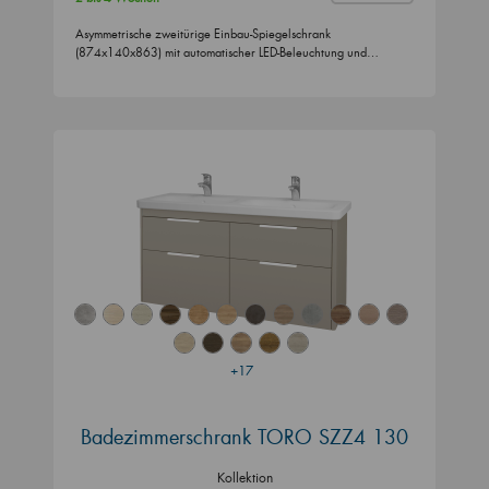
Asymmetrische zweitürige Einbau-Spiegelschrank
(874x140x863) mit automatischer LED-Beleuchtung und…
+17
Badezimmerschrank TORO SZZ4 130
Kollektion