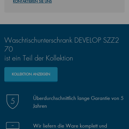
KONTAKTIEREN SIE UNS
Waschtischunterschrank DEVELOP SZZ2
70
ist ein Teil der Kollektion
KOLLEKTION ANZEIGEN
Überdurchschnittlich lange Garantie von 5
Jahren
Wir liefern die Ware komplett und