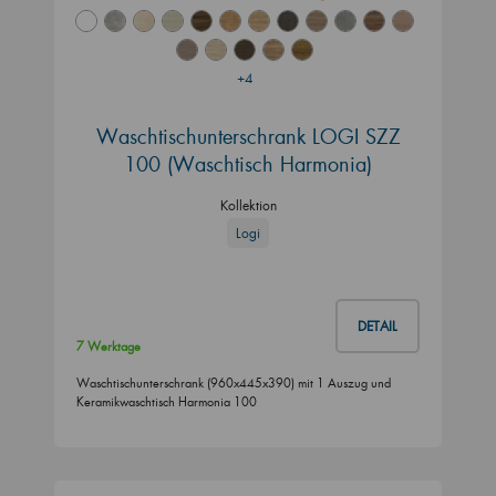
+4
Waschtischunterschrank LOGI SZZ
100 (Waschtisch Harmonia)
Kollektion
Logi
DETAIL
7 Werktage
Waschtischunterschrank (960x445x390) mit 1 Auszug und
Keramikwaschtisch Harmonia 100