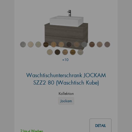
+10
Waschtischunterschrank JOCKAM
SZZ2 80 (Waschtisch Kube)
Kollektion
Jockam
DETAIL
2 bis 4 Wochen