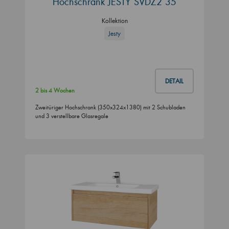
Hochschrank JESTY SVDZ2 35
Kollektion
Jesty
DETAIL
2 bis 4 Wochen
Zweitüriger Hochschrank (350x324x1380) mit 2 Schubladen
und 3 verstellbare Glasregale