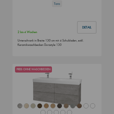
Toro
DETAIL
2 bis 4 Wochen
Unterschrank in Breite 130 cm mit 4 Schubladen, exkl.
Keramikwaschbecken Durastyle 130
PREIS OHNE WASCHBECKEN