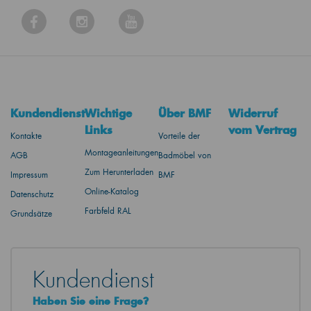
Kundendienst
Wichtige
Über BMF
Widerruf
Links
vom Vertrag
Kontakte
Vorteile der
Montageanleitungen
AGB
Badmöbel von
Zum Herunterladen
Impressum
BMF
Online-Katalog
Datenschutz
Farbfeld RAL
Grundsätze
Kundendienst
Haben Sie eine Frage?