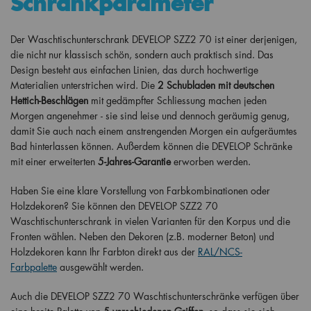
Schrankparameter
Der Waschtischunterschrank DEVELOP SZZ2 70 ist einer derjenigen,
die nicht nur klassisch schön, sondern auch praktisch sind. Das
Design besteht aus einfachen Linien, das durch hochwertige
Materialien unterstrichen wird. Die
2 Schubladen mit deutschen
Hettich-Beschlägen
mit gedämpfter Schliessung machen jeden
Morgen angenehmer - sie sind leise und dennoch geräumig genug,
damit Sie auch nach einem anstrengenden Morgen ein aufgeräumtes
Bad hinterlassen können. Außerdem können die DEVELOP Schränke
mit einer erweiterten
5-Jahres-Garantie
erworben werden.
Haben Sie eine klare Vorstellung von Farbkombinationen oder
Holzdekoren? Sie können den DEVELOP SZZ2 70
Waschtischunterschrank in vielen Varianten für den Korpus und die
Fronten wählen. Neben den Dekoren (z.B. moderner Beton) und
Holzdekoren kann Ihr Farbton direkt aus der
RAL/NCS-
Farbpalette
ausgewählt werden.
Auch die DEVELOP SZZ2 70 Waschtischunterschränke verfügen über