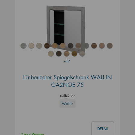
+17
Einbaubarer Spiegelschrank WALL-IN
GA2NOE 75
Kollektion
Wall-In
DETAIL
2 bis 4 Wochen