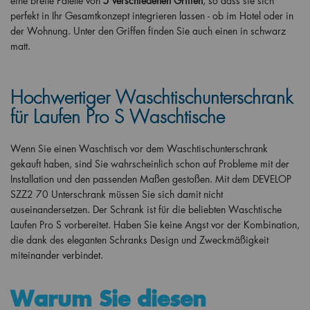
eine breite Palette von
5 verschiedenen Griffen
, so dass sie sich
perfekt in Ihr Gesamtkonzept integrieren lassen - ob im Hotel oder in
der Wohnung. Unter den Griffen finden Sie auch einen in schwarz
matt.
Hochwertiger Waschtischunterschrank
für Laufen Pro S Waschtische
Wenn Sie einen Waschtisch vor dem Waschtischunterschrank
gekauft haben, sind Sie wahrscheinlich schon auf Probleme mit der
Installation und den passenden Maßen gestoßen. Mit dem DEVELOP
SZZ2 70 Unterschrank müssen Sie sich damit nicht
auseinandersetzen. Der Schrank ist für die beliebten Waschtische
Laufen Pro S vorbereitet. Haben Sie keine Angst vor der Kombination,
die dank des eleganten Schranks Design und Zweckmäßigkeit
miteinander verbindet.
Warum Sie diesen