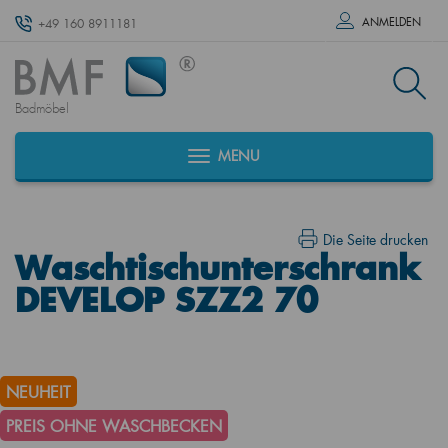
ANMELDEN
+49 160 8911181
Badmöbel
MENU
Die Seite drucken
Waschtischunterschrank
DEVELOP SZZ2 70
NEUHEIT
PREIS OHNE WASCHBECKEN