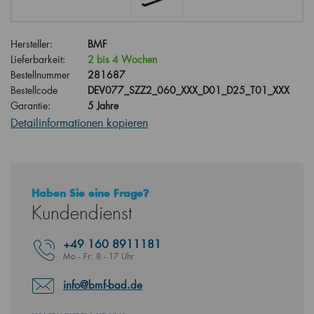
Hersteller:
BMF
Lieferbarkeit:
2 bis 4 Wochen
Bestellnummer
281687
Bestellcode
DEV077_SZZ2_060_XXX_D01_D25_T01_XXX
Garantie:
5 Jahre
Detailinformationen kopieren
Haben Sie eine Frage?
Kundendienst
+49
160 8911181
Mo - Fr: 8 - 17 Uhr
info@bmf-bad.de