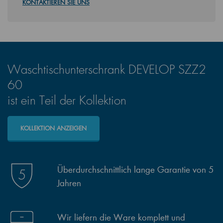
KONTAKTIEREN SIE UNS
Waschtischunterschrank DEVELOP SZZ2
60
ist ein Teil der Kollektion
KOLLEKTION ANZEIGEN
Überdurchschnittlich lange Garantie von 5
Jahren
Wir liefern die Ware komplett und