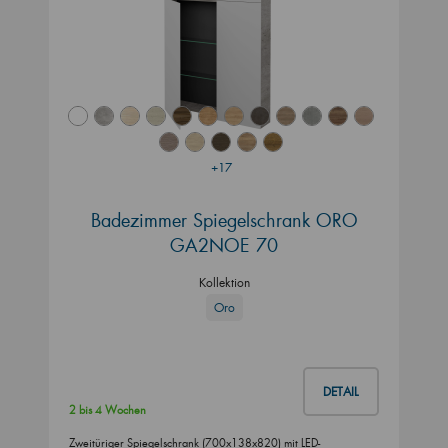
+17
Badezimmer Spiegelschrank ORO
GA2NOE 70
Kollektion
Oro
DETAIL
2 bis 4 Wochen
Zweitüriger Spiegelschrank (700x138x820) mit LED-