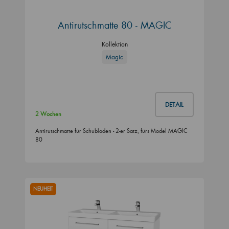
Antirutschmatte 80 - MAGIC
Kollektion
Magic
DETAIL
2 Wochen
Antirutschmatte für Schubladen - 2-er Satz, fürs Model MAGIC
80
NEUHEIT