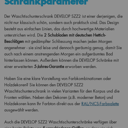
Schrankparameter
Der Waschtischunterschrank DEVELOP SZZ2 ist einer derjenigen, die
nicht nur klassisch schön, sondern auch praktisch sind. Das Design
besteht aus einfachen Linien, das durch hochwertige Materialien
unterstrichen wird. Die
2 Schubladen mit deutschen Hettich-
Beschlägen
mit gedämpfter Schliessung machen jeden Morgen
angenehmer - sie sind leise und dennoch geräumig genug, damit Sie
auch nach einem anstrengenden Morgen ein aufgeräumtes Bad
hinterlassen können. Außerdem können die DEVELOP Schränke mit
einer erweiterten
5-Jahres-Garantie
erworben werden.
Haben Sie eine klare Vorstellung von Farbkombinationen oder
Holzdekoren? Sie können den DEVELOP SZZ2
Waschtischunterschrank in vielen Varianten für den Korpus und die
Fronten wählen. Neben den Dekoren (z.B. moderner Beton) und
Holzdekoren kann Ihr Farbton direkt aus der
RAL/NCS-Farbpalette
ausgewählt werden.
Auch die DEVELOP SZZ2 Waschtischunterschränke verfügen über