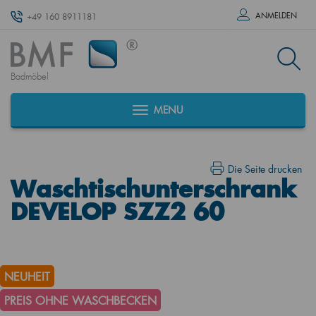
ANMELDEN
+49 160 8911181
Badmöbel
MENU
Die Seite drucken
Waschtischunterschrank
DEVELOP SZZ2 60
NEUHEIT
PREIS OHNE WASCHBECKEN