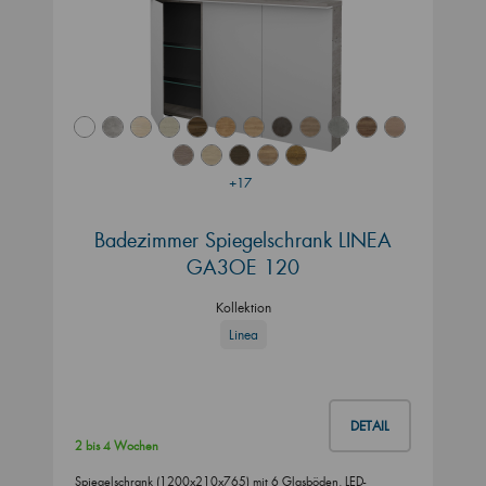
+17
Badezimmer Spiegelschrank LINEA
GA3OE 120
Kollektion
Linea
DETAIL
2 bis 4 Wochen
Spiegelschrank (1200x210x765) mit 6 Glasböden, LED-