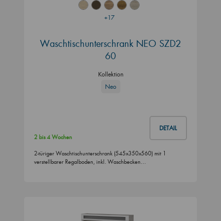
+17
Waschtischunterschrank NEO SZD2
60
Kollektion
Neo
DETAIL
2 bis 4 Wochen
2-türiger Waschtischunterschrank (545x350x560) mit 1
verstellbarer Regalboden, inkl. Waschbecken…