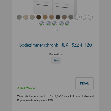
+10
Badezimmerschrank NEXT SZZ4 120
Kollektion
Next
DETAIL
2 bis 4 Wochen
Waschtischunterschrank 116x44,5x56 cm mit 4 Schubladen und
Doppelwaschtisch Victory 120