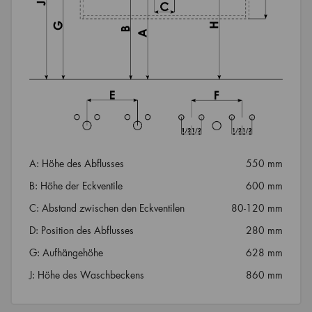
A: Höhe des Abflusses
550 mm
B: Höhe der Eckventile
600 mm
C: Abstand zwischen den Eckventilen
80-120 mm
D: Position des Abflusses
280 mm
G: Aufhängehöhe
628 mm
J: Höhe des Waschbeckens
860 mm