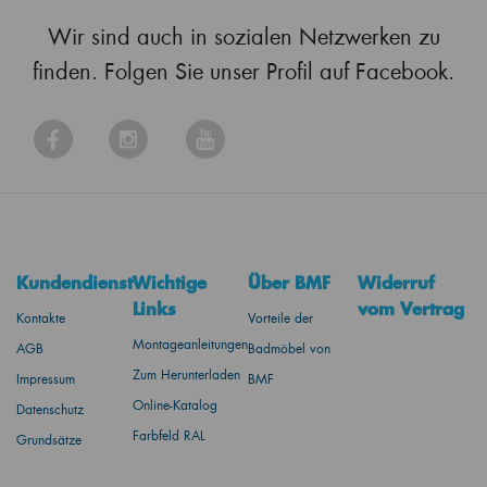
Wir sind auch in sozialen Netzwerken zu
finden. Folgen Sie unser Profil auf Facebook.
Kundendienst
Wichtige
Über BMF
Widerruf
Links
vom Vertrag
Kontakte
Vorteile der
Montageanleitungen
AGB
Badmöbel von
Zum Herunterladen
Impressum
BMF
Online-Katalog
Datenschutz
Farbfeld RAL
Grundsätze