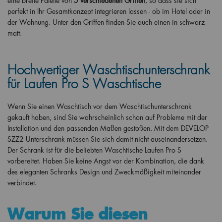
eine breite Palette von
5 verschiedenen Griffen
, so dass sie sich
perfekt in Ihr Gesamtkonzept integrieren lassen - ob im Hotel oder in
der Wohnung. Unter den Griffen finden Sie auch einen in schwarz
matt.
Hochwertiger Waschtischunterschrank
für Laufen Pro S Waschtische
Wenn Sie einen Waschtisch vor dem Waschtischunterschrank
gekauft haben, sind Sie wahrscheinlich schon auf Probleme mit der
Installation und den passenden Maßen gestoßen. Mit dem DEVELOP
SZZ2 Unterschrank müssen Sie sich damit nicht auseinandersetzen.
Der Schrank ist für die beliebten Waschtische Laufen Pro S
vorbereitet. Haben Sie keine Angst vor der Kombination, die dank
des eleganten Schranks Design und Zweckmäßigkeit miteinander
verbindet.
Warum Sie diesen