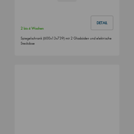
DETAIL
2 bis 4 Wochen
Spiegelschrank (600x13x739) mit 2 Glasböden und elektrische
Steckdose