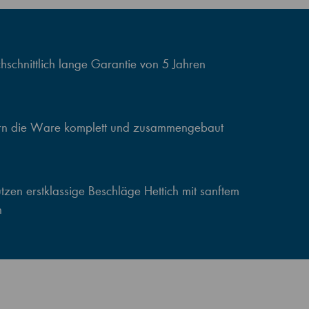
schnittlich lange Garantie von 5 Jahren
ern die Ware komplett und zusammengebaut
zen erstklassige Beschläge Hettich mit sanftem
n