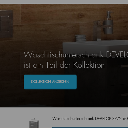
Waschtischunterschrank DEVE
ist ein Teil der Kollektion
KOLLEKTION ANZEIGEN
Waschtischunterschrank DEVELOP SZZ2 6