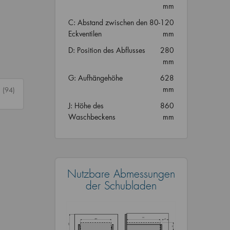
mm
C: Abstand zwischen den
80-120
Eckventilen
mm
D: Position des Abflusses
280
mm
G: Aufhängehöhe
628
mm
n
(94)
J: Höhe des
860
Waschbeckens
mm
Nutzbare Abmessungen
der Schubladen