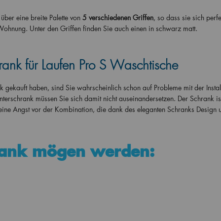
er eine breite Palette von
5 verschiedenen Griffen
, so dass sie sich perfe
Wohnung. Unter den Griffen finden Sie auch einen in schwarz matt.
ank für Laufen Pro S Waschtische
ekauft haben, sind Sie wahrscheinlich schon auf Probleme mit der Instal
chrank müssen Sie sich damit nicht auseinandersetzen. Der Schrank ist
keine Angst vor der Kombination, die dank des eleganten Schranks Design 
rank mögen werden: