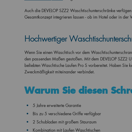
Auch die DEVELOP SZZ2 Waschtischunterschränke verfügen üb
Gesamtkonzept integrieren lassen - ob im Hotel oder in der 
Hochwertiger Waschtischunterschr
Wenn Sie einen Waschtisch vor dem Waschtischunterschrank g
den passenden Maßen gestoßen. Mit dem DEVELOP SZZ2 Unters
beliebten Waschtische Laufen Pro S vorbereitet. Haben Sie 
Zweckmäßigkeit miteinander verbindet.
Warum Sie diesen Sch
5 Jahre erweiterte Garantie
Bis zu 5 verschiedene Griffe verfügbar
2 Schubladen mit großem Stauraum
Kombination mit Laufen Waschtischen