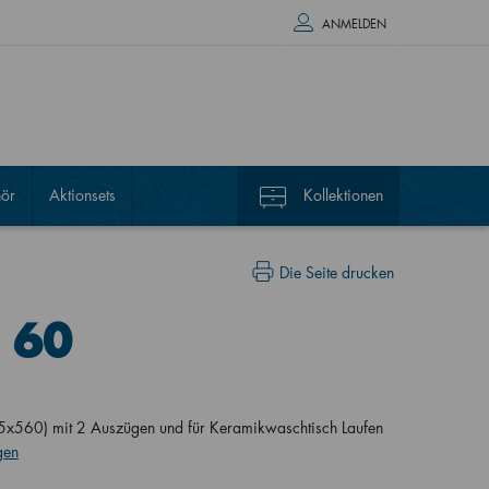
ANMELDEN
ör
Aktionsets
Kollektionen
Die Seite drucken
 60
x560) mit 2 Auszügen und für Keramikwaschtisch Laufen
gen