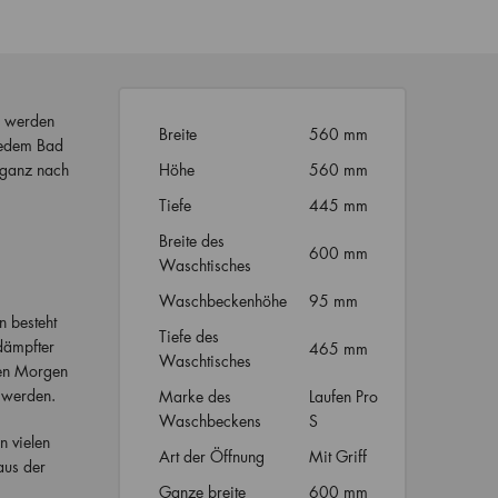
s werden
Breite
560 mm
 jedem Bad
 ganz nach
Höhe
560 mm
Tiefe
445 mm
Breite des
600 mm
Waschtisches
Waschbeckenhöhe
95 mm
n besteht
Tiefe des
dämpfter
465 mm
Waschtisches
den Morgen
werden.
Marke des
Laufen Pro
Waschbeckens
S
 vielen
Art der Öffnung
Mit Griff
aus der
Ganze breite
600 mm