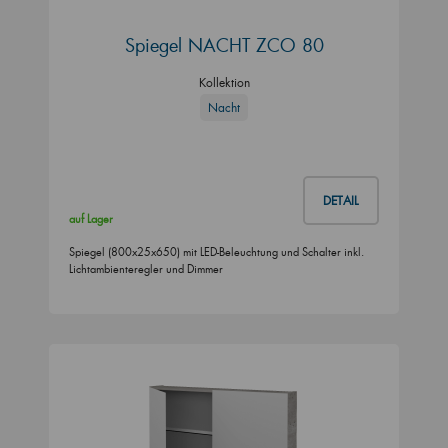
Spiegel NACHT ZCO 80
Kollektion
Nacht
DETAIL
auf Lager
Spiegel (800x25x650) mit LED-Beleuchtung und Schalter inkl.
Lichtambienteregler und Dimmer