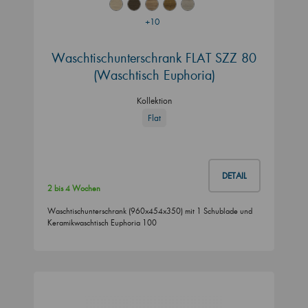
+10
Waschtischunterschrank FLAT SZZ 80
(Waschtisch Euphoria)
Kollektion
Flat
DETAIL
2 bis 4 Wochen
Waschtischunterschrank (960x454x350) mit 1 Schublade und
Keramikwaschtisch Euphoria 100