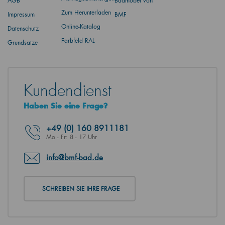
AGB
Badmöbel von
Zum Herunterladen
Impressum
BMF
Online-Katalog
Datenschutz
Farbfeld RAL
Grundsätze
Kundendienst
Haben Sie eine Frage?
+49
(0) 160 8911181
Mo - Fr: 8 - 17 Uhr
info@bmf-bad.de
SCHREIBEN SIE IHRE FRAGE