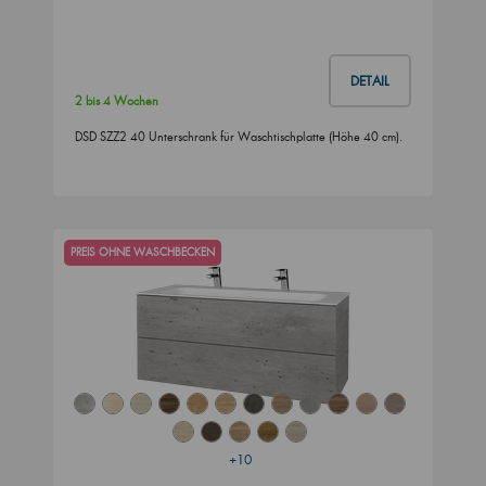
DETAIL
2 bis 4 Wochen
DSD SZZ2 40 Unterschrank für Waschtischplatte (Höhe 40 cm).
PREIS OHNE WASCHBECKEN
+10