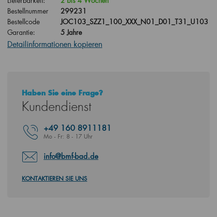
Lieferbarkeit:
2 bis 4 Wochen
Bestellnummer
299231
Bestellcode
JOC103_SZZ1_100_XXX_N01_D01_T31_U103
Garantie:
5 Jahre
Detailinformationen kopieren
Haben Sie eine Frage?
Kundendienst
+49
160 8911181
Mo - Fr: 8 - 17 Uhr
info@bmf-bad.de
KONTAKTIEREN SIE UNS