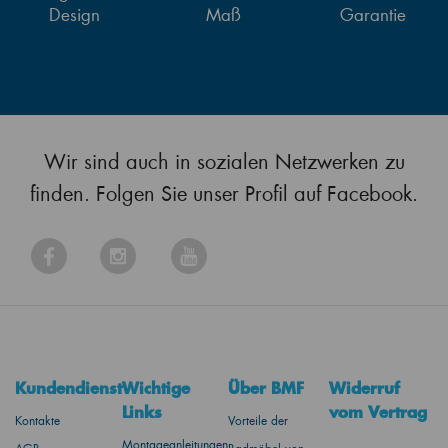
Design
Maß
Garantie
Wir sind auch in sozialen Netzwerken zu
finden. Folgen Sie unser Profil auf Facebook.
Kundendienst
Wichtige
Über BMF
Widerruf
Links
vom Vertrag
Kontakte
Vorteile der
Montageanleitungen