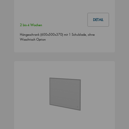
DETAIL
2 bis 4 Wochen
Hängeschrank (600x500x370) mit 1 Schublade, ohne
Waschtisch Option