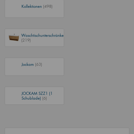
Kollektionen
(498)
Waschtischunterschränke
(219)
Jockam
(63)
JOCKAM SZZ1 (1
Schublade)
(6)