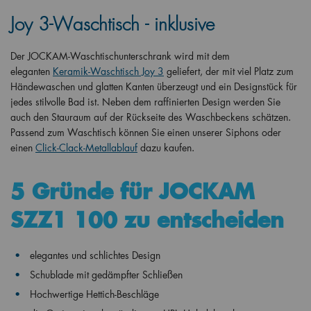
Joy 3-Waschtisch - inklusive
Der JOCKAM-Waschtischunterschrank wird mit dem
eleganten
Keramik-Waschtisch Joy 3
geliefert, der mit viel Platz zum
Händewaschen und glatten Kanten überzeugt und ein Designstück für
jedes stilvolle Bad ist. Neben dem raffinierten Design werden Sie
auch den Stauraum auf der Rückseite des Waschbeckens schätzen.
Passend zum Waschtisch können Sie einen unserer Siphons oder
einen
Click-Clack-Metallablauf
dazu kaufen.
5 Gründe für JOCKAM
SZZ1 100 zu entscheiden
elegantes und schlichtes Design
Schublade mit gedämpfter Schließen
Hochwertige Hettich-Beschläge