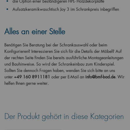
die Option einer beständigeren HPL- Holzdekorplatte
Aufsatzkeramikwaschtisch Joy 3 im Schrankpreis inbegriffen
Alles an einer Stelle
Benötigen Sie Beratung bei der Schrankauswahl oder beim
Konfigurieren? Interessieren Sie sich für die Details der Möbel? Auf
der rechten Seite finden Sie bereits ausführliche Montageanleitungen
und Bauhinweise. So wird der Schrankeinbau zum Kinderspiel.
Sollten Sie dennoch Fragen haben, wenden Sie sich bitte an uns
unter
+49 160 8911181
oder per E-Mail an
info@bmf-bad.de
. Wir
helfen Ihnen gerne weiter.
Der Produkt gehört in diese Kategorien