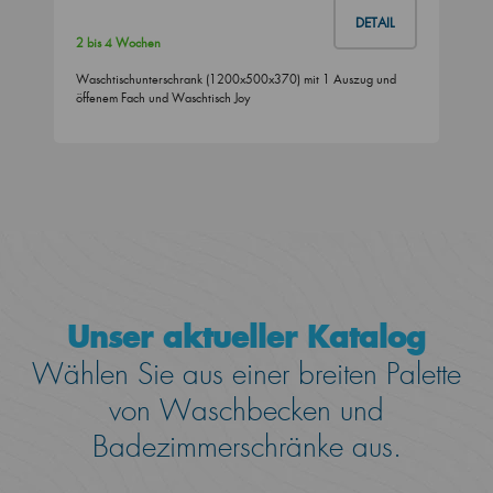
DETAIL
2 bis 4 Wochen
Waschtischunterschrank (1200x500x370) mit 1 Auszug und
öffenem Fach und Waschtisch Joy
Unser aktueller Katalog
Wählen Sie aus einer breiten Palette
von Waschbecken und
Badezimmerschränke aus.