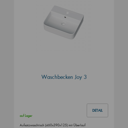
Waschbecken Joy 3
DETAIL
auf Lager
Aufsatzwaschtisch (460x390x125) mit Überlauf