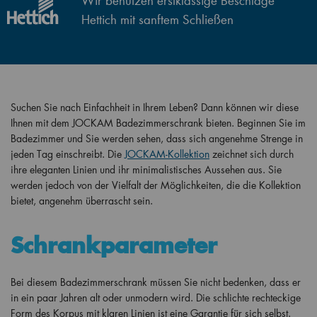
Wir benutzen erstklassige Beschläge
Hettich mit sanftem Schließen
Suchen Sie nach Einfachheit in Ihrem Leben? Dann können wir diese
Ihnen mit dem JOCKAM Badezimmerschrank bieten. Beginnen Sie im
Badezimmer und Sie werden sehen, dass sich angenehme Strenge in
jeden Tag einschreibt. Die
JOCKAM-Kollektion
zeichnet sich durch
ihre eleganten Linien und ihr minimalistisches Aussehen aus. Sie
werden jedoch von der Vielfalt der Möglichkeiten, die die Kollektion
bietet, angenehm überrascht sein.
Schrankparameter
Bei diesem Badezimmerschrank müssen Sie nicht bedenken, dass er
in ein paar Jahren alt oder unmodern wird. Die schlichte rechteckige
Form des Korpus mit klaren Linien ist eine Garantie für sich selbst.