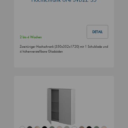
DETAIL
2 bis 4 Wochen
Zweitüriger Hochschrank (350x352x1720) mit 1 Schublade und
4 höhenverstellbare Glasböden