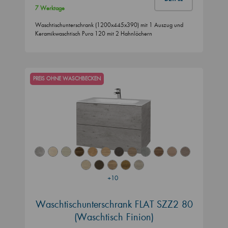
7 Werktage
Waschtischunterschrank (1200x445x390) mit 1 Auszug und
Keramikwaschtisch Pura 120 mit 2 Hahnlöchern
PREIS OHNE WASCHBECKEN
+10
Waschtischunterschrank FLAT SZZ2 80
(Waschtisch Finion)