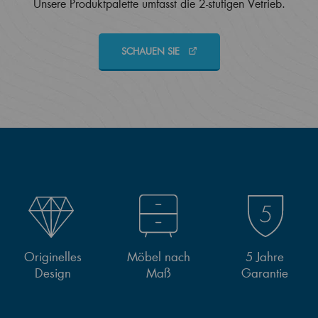
Unsere Produktpalette umfasst die 2-stufigen Vetrieb.
SCHAUEN SIE
Originelles
Möbel nach
5 Jahre
Design
Maß
Garantie