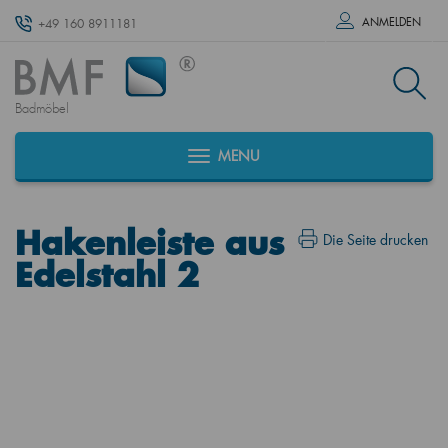
ANMELDEN
+49 160 8911181
Badmöbel
MENU
Hakenleiste aus
Die Seite drucken
Edelstahl 2