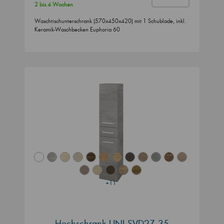
2 bis 4 Wochen
Waschtischunterschrank (570x450x420) mit 1 Schublade, inkl.
Keramik-Waschbecken Euphoria 60
+11
Hochschrank UNI SVD2Z 35