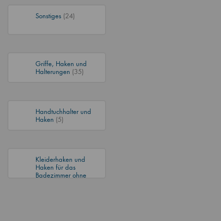
Sonstiges
(24)
Griffe, Haken und
Halterungen
(35)
Handtuchhalter und
Haken
(5)
Kleiderhaken und
Haken für das
Badezimmer ohne
Bohren
(3)