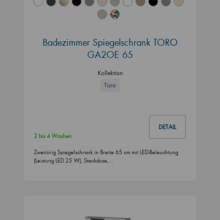
Badezimmer Spiegelschrank TORO
GA2OE 65
Kollektion
Toro
DETAIL
2 bis 4 Wochen
Zweitürig Spiegelschrank in Breite 65 cm mit LED-Beleuchtung
(Leistung LED 25 W), Steckdose,…