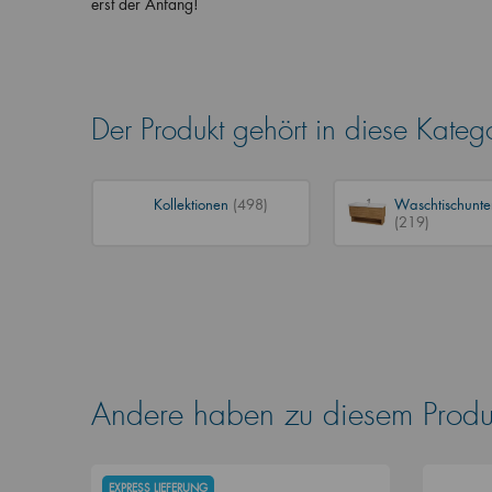
erst der Anfang!
Der Produkt gehört in diese Kateg
Kollektionen
(498)
Waschtischunte
(219)
Andere haben zu diesem Produk
EXPRESS LIEFERUNG