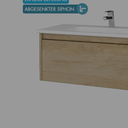
ABGESENKTER SIPHON