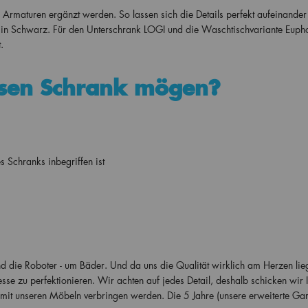
Armaturen ergänzt werden. So lassen sich die Details perfekt aufeinander
in Schwarz. Für den Unterschrank LOGI und die Waschtischvariante Euph
.
sen Schrank mögen?
Schranks inbegriffen ist
 und die Roboter - um Bäder. Und da uns die Qualität wirklich am Herzen lie
esse zu perfektionieren. Wir achten auf jedes Detail, deshalb schicken wir 
t mit unseren Möbeln verbringen werden. Die 5 Jahre (unsere erweiterte Gar