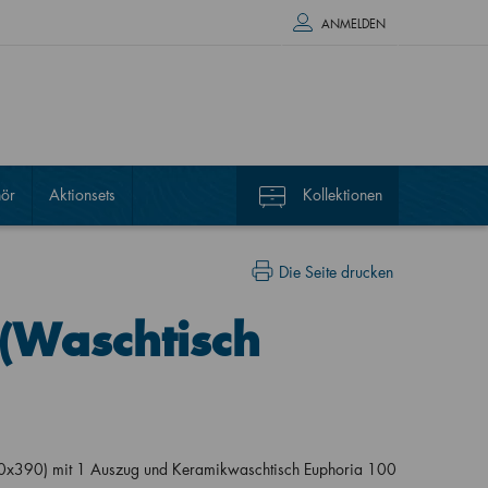
ANMELDEN
ör
Aktionsets
Kollektionen
Die Seite drucken
(Waschtisch
0x390) mit 1 Auszug und Keramikwaschtisch Euphoria 100