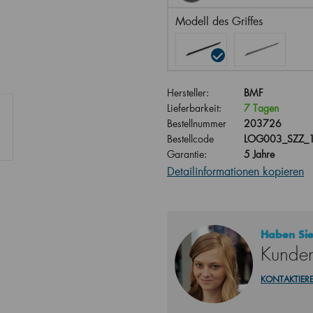
Modell des Griffes
Hersteller:
BMF
Lieferbarkeit:
7 Tagen
Bestellnummer
203726
Bestellcode
LOG003_SZZ_
Garantie:
5 Jahre
Detailinformationen kopieren
Haben Sie
Kunden
KONTAKTIERE