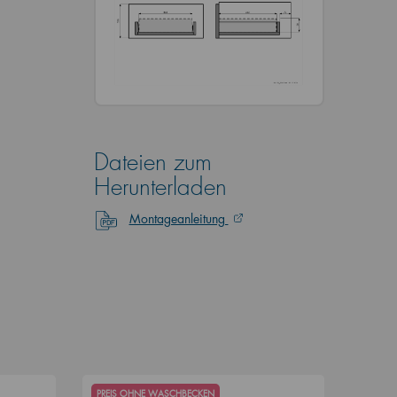
Dateien zum
Herunterladen
Montageanleitung
PREIS OHNE WASCHBECKEN