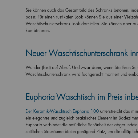
Sie können auch das Gesamtbild des Schranks betonen, ind
passt. Für einen rustikalen Look können Sie aus einer Vielza
Waschtischunterschrank-Look darstellen. Sie können aber au
kombinieren.
Neuer Waschtischunterschrank inn
Wunder (fast) auf Abruf. Und zwar dann, wenn Sie Ihren Sc
Waschtischunterschrank wird fachgerecht montiert und einbauf
Euphoria-Waschtisch im Preis inbe
Der Keramik-Waschtisch Euphoria 100
unterstreicht das mi
ein elegantes und zugleich praktisches Element im Badezimm
Euphoria verbindet die natürliche Schönheit der abgerundeten
seitlichen Stauräume bieten genügend Platz, um die alltäg