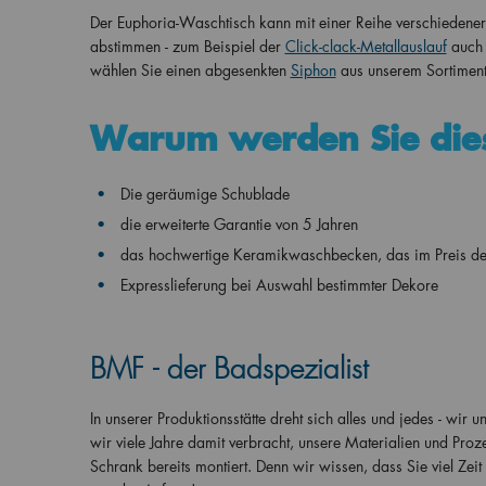
Der Euphoria-Waschtisch kann mit einer Reihe verschiedener 
abstimmen - zum Beispiel der
Click-clack-Metallauslauf
auch 
wählen Sie einen abgesenkten
Siphon
aus unserem Sortiment
Warum werden Sie die
Die geräumige Schublade
die erweiterte Garantie von 5 Jahren
das hochwertige Keramikwaschbecken, das im Preis des 
Expresslieferung bei Auswahl bestimmter Dekore
BMF - der Badspezialist
In unserer Produktionsstätte dreht sich alles und jedes - wir
wir viele Jahre damit verbracht, unsere Materialien und Proz
Schrank bereits montiert. Denn wir wissen, dass Sie viel Zei