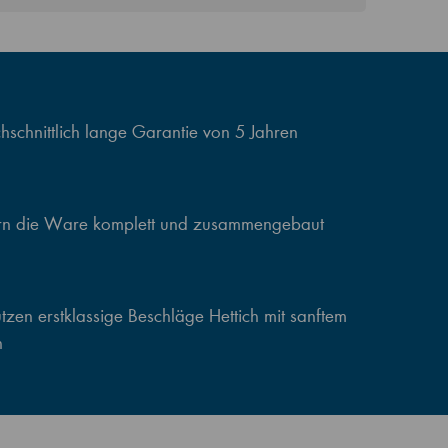
schnittlich lange Garantie von 5 Jahren
ern die Ware komplett und zusammengebaut
zen erstklassige Beschläge Hettich mit sanftem
n