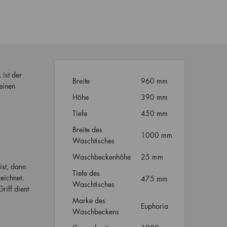
ist der
Breite
960 mm
einen
Höhe
390 mm
Tiefe
450 mm
Breite des
1000 mm
Waschtisches
Waschbeckenhöhe
25 mm
ist, dann
Tiefe des
eichnet.
475 mm
Waschtisches
riff dient
Marke des
Euphoria
Waschbeckens