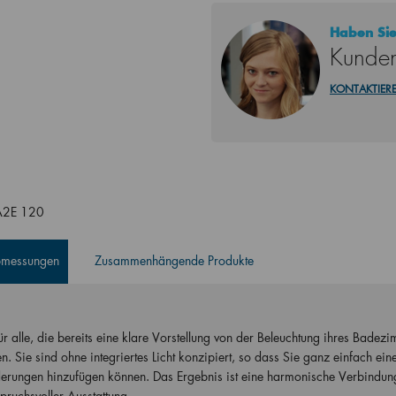
Haben Sie
Kunden
KONTAKTIERE
A2E 120
Abmessungen
Zusammenhängende Produkte
ür alle, die bereits eine klare Vorstellung von der Beleuchtung ihres Badez
. Sie sind ohne integriertes Licht konzipiert, so dass Sie ganz einfach ein
erungen hinzufügen können. Das Ergebnis ist eine harmonische Verbindun
pruchsvoller Ausstattung.