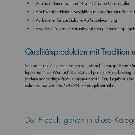
- Variabler Innenraum mit 4 verstellbaren Glasregalen
- Hochwertige Hettich Beschläge mit gedämpfter Schlie
- Vorbereitet für zusätzliche Außenbeleuchtung
- Erweiterte 5-Jahres-Garantie auf den gesamten Spiege
Qualitätsproduktion mit Tradition
Seit mehr als 75 Jahren bauen wir Möbel in europäische Bäd
legen nicht nur Wert auf Qualität und präzise Verarbeitung,
andere nachhaltige Produktionsmethoden. Das Ergebnis sind 
schonen - so wie die AMBIENTE-Spiegelschränke.
Der Produkt gehört in diese Kateg