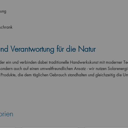
ßung
lschrank
 und Verantwortung für die Natur
er ein und verbinden dabei traditionelle Handwerkskunst mit moderner Te
 sondern auch auf einen umweltfreundlichen Ansatz - wir nutzen Solarenerg
Produkte, die dem täglichen Gebrauch standhalten und gleichzeitig die U
orien