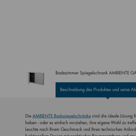
Badezimmer Spiegelschrank AMBIENTE G
Beschreibung des Produktes und seine 
Die
AMBIENTE Badspiegelschränke
sind die ideale Lösung f
haben - oder es einfach vorziehen, ihre eigene Wahl zu treffen
Leuchte nach Ihrem Geschmack und Ihren technischen Anford
funktionellem Design mit praktischer Raumgestaltung und ans