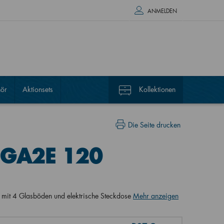
ANMELDEN
ör
Aktionsets
Kollektionen
Die Seite drucken
 GA2E 120
it 4 Glasböden und elektrische Steckdose
Mehr anzeigen