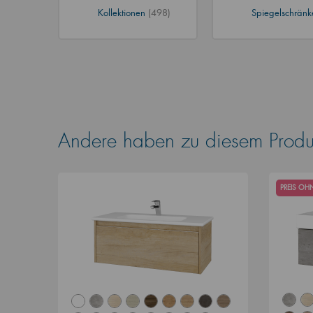
Kollektionen
(498)
Spiegelschrän
Andere haben zu diesem Produk
PREIS O