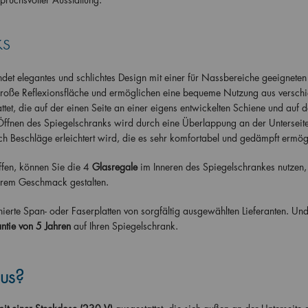
ks
 elegantes und schlichtes Design mit einer für Nassbereiche geeigneten
große Reflexionsfläche und ermöglichen eine bequeme Nutzung aus versch
ttet, die auf der einen Seite an einer eigens entwickelten Schiene und auf d
Öffnen des Spiegelschranks wird durch eine Überlappung an der Unterseit
 Beschläge erleichtert wird, die es sehr komfortabel und gedämpft ermög
fen, können Sie die
4
Glasregale
im Inneren des Spiegelschrankes nutzen,
hrem Geschmack gestalten.
ierte Span- oder Faserplatten von sorgfältig ausgewählten Lieferanten. Und
ntie von 5 Jahren
auf Ihren Spiegelschrank.
aus?