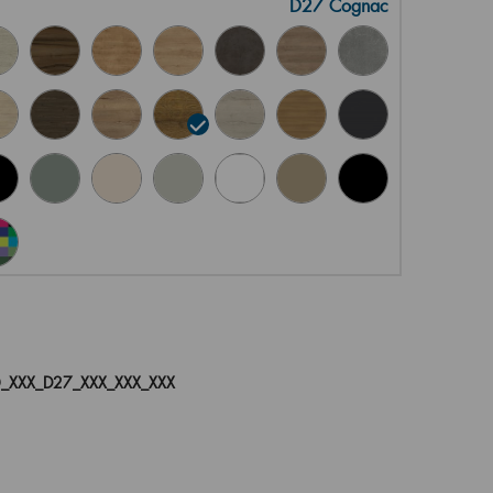
D27 Cognac
_XXX_D27_XXX_XXX_XXX