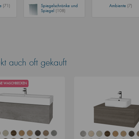
ke
(71)
Spiegelschränke und
Ambiente
(7)
Spiegel
(108)
t auch oft gekauft
HNE WASCHBECKEN