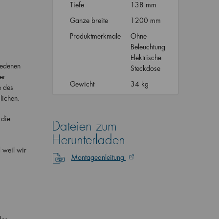
Tiefe
138 mm
Ganze breite
1200 mm
Produktmerkmale
Ohne
Beleuchtung
Elektrische
iedenen
Steckdose
er
Gewicht
34 kg
e des
lichen.
 die
Dateien zum
Herunterladen
 weil wir
Montageanleitung