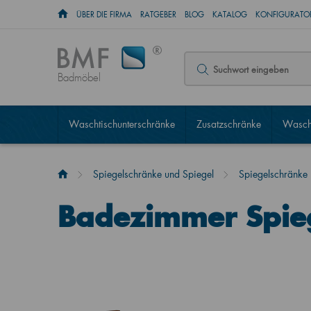
ÜBER DIE FIRMA
RATGEBER
BLOG
KATALOG
KONFIGURATOR
Badmöbel
Waschtischunterschränke
Zusatzschränke
Wascht
Spiegelschränke und Spiegel
Spiegelschränke
Badezimmer Spie