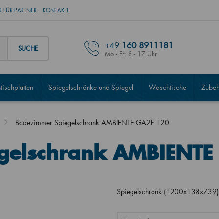
 FÜR PARTNER
KONTAKTE
+49
160 8911181
SUCHE
Mo - Fr: 8 - 17 Uhr
ischplatten
Spiegelschränke und Spiegel
Waschtische
Zubeh
Badezimmer Spiegelschrank AMBIENTE GA2E 120
gelschrank AMBIENTE
Spiegelschrank (1200x138x739) m