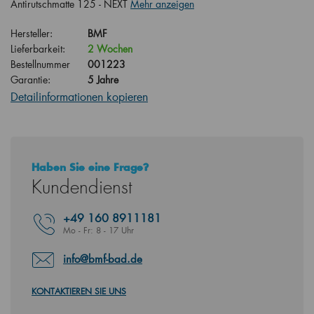
Antirutschmatte 125 - NEXT
Mehr anzeigen
Hersteller:
BMF
Lieferbarkeit:
2 Wochen
Bestellnummer
001223
Garantie:
5 Jahre
Detailinformationen kopieren
Haben Sie eine Frage?
Kundendienst
+49
160 8911181
Mo - Fr: 8 - 17 Uhr
info@bmf-bad.de
KONTAKTIEREN SIE UNS