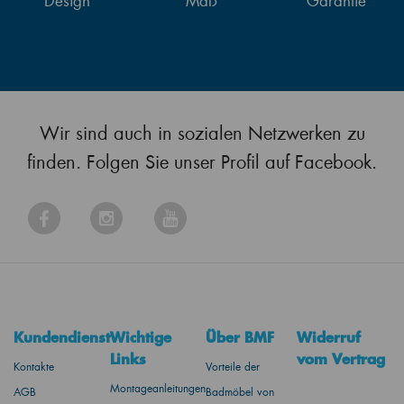
Design
Maß
Garantie
Wir sind auch in sozialen Netzwerken zu
finden. Folgen Sie unser Profil auf Facebook.
Kundendienst
Wichtige
Über BMF
Widerruf
Links
vom Vertrag
Kontakte
Vorteile der
Montageanleitungen
AGB
Badmöbel von