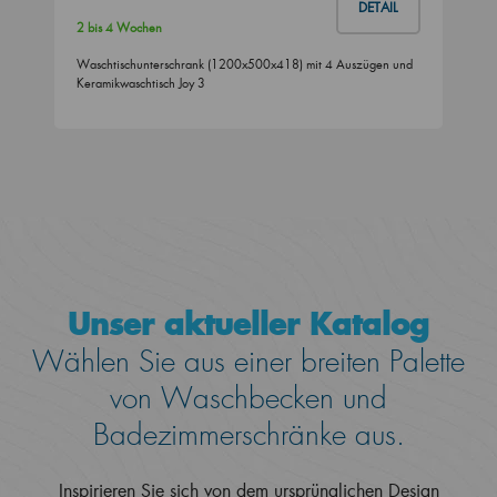
DETAIL
2 bis 4 Wochen
Waschtischunterschrank (1200x500x418) mit 4 Auszügen und
Keramikwaschtisch Joy 3
Unser aktueller Katalog
Wählen Sie aus einer breiten Palette
von Waschbecken und
Badezimmerschränke aus.
Inspirieren Sie sich von dem ursprünglichen Design