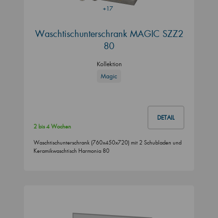
+17
Waschtischunterschrank MAGIC SZZ2
80
Kollektion
Magic
DETAIL
2 bis 4 Wochen
Waschtischunterschrank (760x450x720) mit 2 Schubladen und
Keramikwaschtisch Harmonia 80