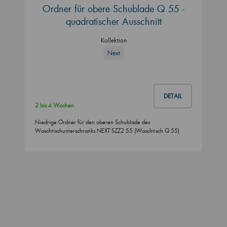
Ordner für obere Schublade Q 55 -
quadratischer Ausschnitt
Kollektion
Next
DETAIL
2 bis 4 Wochen
Niedrige Ordner für den oberen Schublade des
Waschtischunterschranks NEXT SZZ2 55 (Waschtisch Q 55)