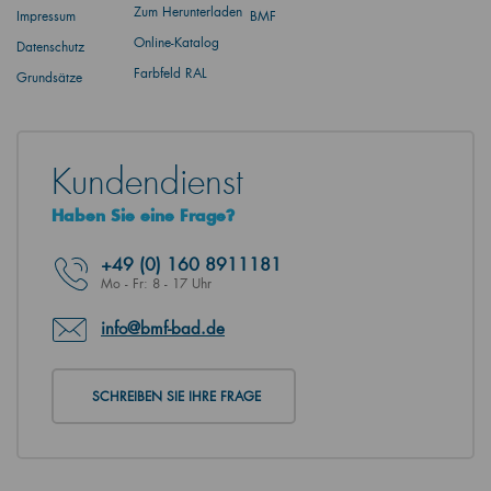
Zum Herunterladen
Impressum
BMF
Online-Katalog
Datenschutz
Farbfeld RAL
Grundsätze
Kundendienst
Haben Sie eine Frage?
+49
(0) 160 8911181
Mo - Fr: 8 - 17 Uhr
info@bmf-bad.de
SCHREIBEN SIE IHRE FRAGE