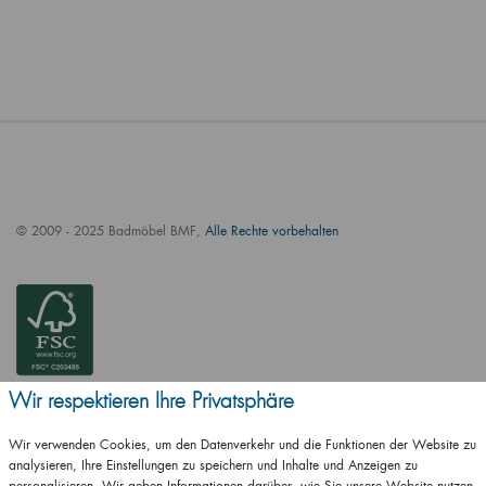
© 2009 - 2025 Badmöbel BMF,
Alle Rechte vorbehalten
Wir respektieren Ihre Privatsphäre
Wir verwenden Cookies, um den Datenverkehr und die Funktionen der Website zu
analysieren, Ihre Einstellungen zu speichern und Inhalte und Anzeigen zu
personalisieren. Wir geben Informationen darüber, wie Sie unsere Website nutzen,