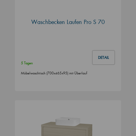
Waschbecken Laufen Pro S 70
DETAIL
5 Tagen
Möbelwaschtisch (700x465x95) mit Überlauf