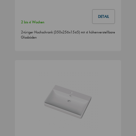
DETAIL
2 bis 4 Wochen
2-türiger Hochschrank (350x256x1545) mit 4 höhenverstellbare
Glasböden