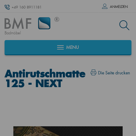
ANMELDEN
+49 160 8911181
Badmöbel
MENU
Antirutschmatte
Die Seite drucken
125 - NEXT