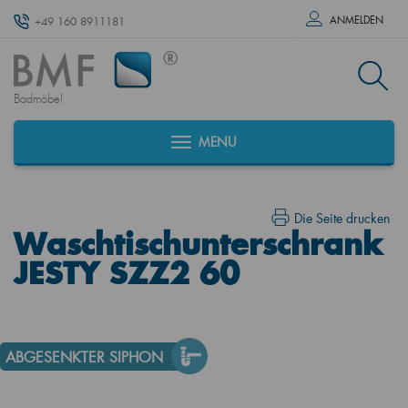
ANMELDEN
+49 160 8911181
Badmöbel
MENU
Die Seite drucken
Waschtischunterschrank
JESTY SZZ2 60
ABGESENKTER SIPHON