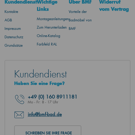
Kundendienst
Wichtige
Über BMF
Widerruf
Links
vom Vertrag
Kontakte
Vorteile der
Montageanleitungen
AGB
Badmöbel von
Zum Herunterladen
Impressum
BMF
Online-Katalog
Datenschutz
Farbfeld RAL
Grundsätze
Kundendienst
Haben Sie eine Frage?
+49
(0) 160 8911181
Mo - Fr: 8 - 17 Uhr
info@bmf-bad.de
SCHREIBEN SIE IHRE FRAGE