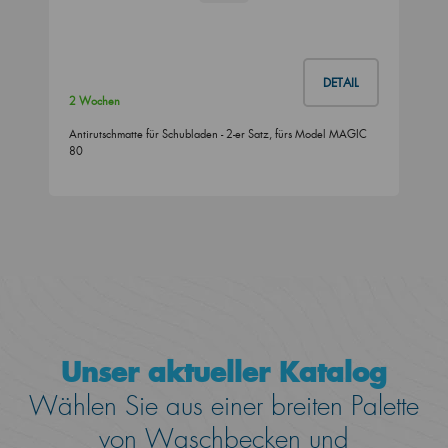
DETAIL
2 Wochen
Antirutschmatte für Schubladen - 2-er Satz, fürs Model MAGIC
80
Unser aktueller Katalog
Wählen Sie aus einer breiten Palette
von Waschbecken und