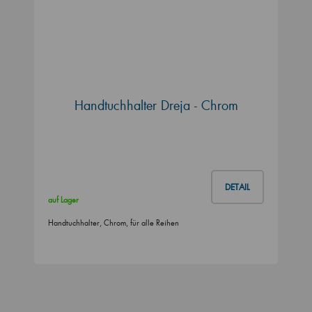
Handtuchhalter Dreja - Chrom
DETAIL
auf Lager
Handtuchhalter, Chrom, für alle Reihen