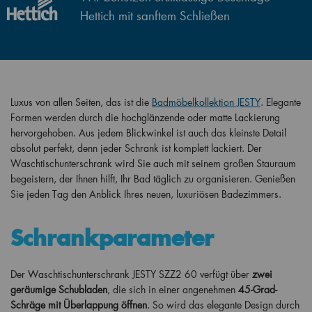
Hettich mit sanftem Schließen
Luxus von allen Seiten, das ist die
Badmöbelkollektion JESTY
. Elegante
Formen werden durch die hochglänzende oder matte Lackierung
hervorgehoben. Aus jedem Blickwinkel ist auch das kleinste Detail
absolut perfekt, denn jeder Schrank ist komplett lackiert. Der
Waschtischunterschrank wird Sie auch mit seinem großen Stauraum
begeistern, der Ihnen hilft, Ihr Bad täglich zu organisieren. Genießen
Sie jeden Tag den Anblick Ihres neuen, luxuriösen Badezimmers.
Schrankparameter
Der Waschtischunterschrank JESTY SZZ2 60 verfügt über
zwei
geräumige Schubladen
, die sich in einer angenehmen
45-Grad-
Schräge mit Überlappung öffnen
. So wird das elegante Design durch