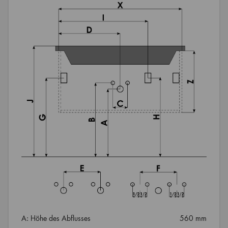
A: Höhe des Abflusses
560 mm