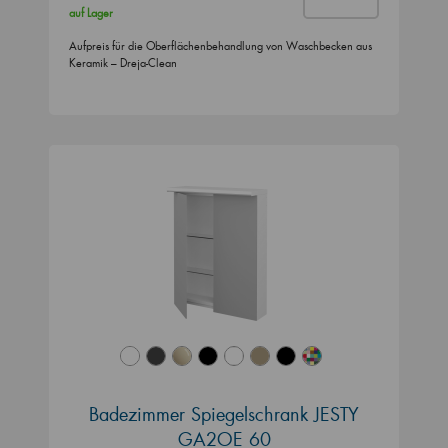
auf Lager
Aufpreis für die Oberflächenbehandlung von Waschbecken aus
Keramik – Dreja-Clean
Badezimmer Spiegelschrank JESTY
GA2OE 60