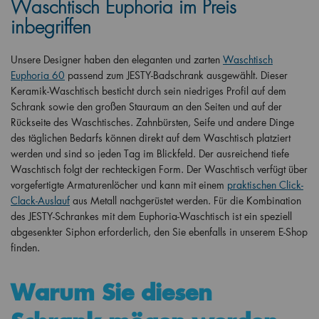
Waschtisch Euphoria im Preis
inbegriffen
Unsere Designer haben den eleganten und zarten
Waschtisch
Euphoria 60
passend zum JESTY-Badschrank ausgewählt. Dieser
Keramik-Waschtisch besticht durch sein niedriges Profil auf dem
Schrank sowie den großen Stauraum an den Seiten und auf der
Rückseite des Waschtisches. Zahnbürsten, Seife und andere Dinge
des täglichen Bedarfs können direkt auf dem Waschtisch platziert
werden und sind so jeden Tag im Blickfeld. Der ausreichend tiefe
Waschtisch folgt der rechteckigen Form. Der Waschtisch verfügt über
vorgefertigte Armaturenlöcher und kann mit einem
praktischen Click-
Clack-Auslauf
aus Metall nachgerüstet werden. Für die Kombination
des JESTY-Schrankes mit dem Euphoria-Waschtisch ist ein speziell
abgesenkter Siphon erforderlich, den Sie ebenfalls in unserem E-Shop
finden.
Warum Sie diesen