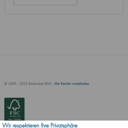
© 2009 - 2025 Badmöbel BMF,
Alle Rechte vorbehalten
Wir respektieren Ihre Privatsphäre