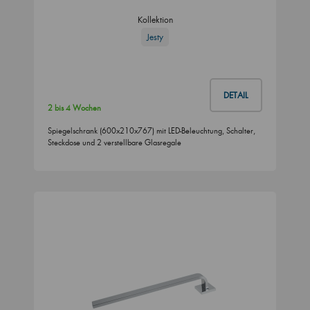
Kollektion
Jesty
DETAIL
2 bis 4 Wochen
Spiegelschrank (600x210x767) mit LED-Beleuchtung, Schalter,
Steckdose und 2 verstellbare Glasregale