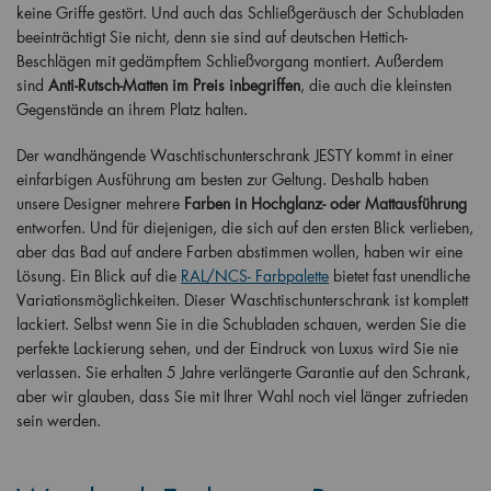
keine Griffe gestört. Und auch das Schließgeräusch der Schubladen
beeinträchtigt Sie nicht, denn sie sind auf deutschen Hettich-
Beschlägen mit gedämpftem Schließvorgang montiert. Außerdem
sind
Anti-Rutsch-Matten im Preis inbegriffen
, die auch die kleinsten
Gegenstände an ihrem Platz halten.
Der wandhängende Waschtischunterschrank JESTY kommt in einer
einfarbigen Ausführung am besten zur Geltung. Deshalb haben
unsere Designer mehrere
Farben in Hochglanz- oder Mattausführung
entworfen. Und für diejenigen, die sich auf den ersten Blick verlieben,
aber das Bad auf andere Farben abstimmen wollen, haben wir eine
Lösung. Ein Blick auf die
RAL/NCS- Farbpalette
bietet fast unendliche
Variationsmöglichkeiten. Dieser Waschtischunterschrank ist komplett
lackiert. Selbst wenn Sie in die Schubladen schauen, werden Sie die
perfekte Lackierung sehen, und der Eindruck von Luxus wird Sie nie
verlassen. Sie erhalten 5 Jahre verlängerte Garantie auf den Schrank,
aber wir glauben, dass Sie mit Ihrer Wahl noch viel länger zufrieden
sein werden.