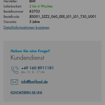
Hersteller:
BMF
Lieferbarkeit:
2 bis 4 Wochen
Bestellnummer
83703
Bestellcode
JES001_SZZ2_060_XXX_L01_L01_T30_U001
Garantie:
5 Jahre
Detailinformationen kopieren
Haben Sie eine Frage?
Kundendienst
+49
160 8911181
Mo - Fr: 8 - 17 Uhr
info@bmf-bad.de
KONTAKTIEREN SIE UNS