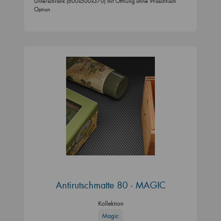
Unterschrank (600x500x370) mit Öffnung ohne Waschtisch
Option
Antirutschmatte 80 - MAGIC
Kollektion
Magic