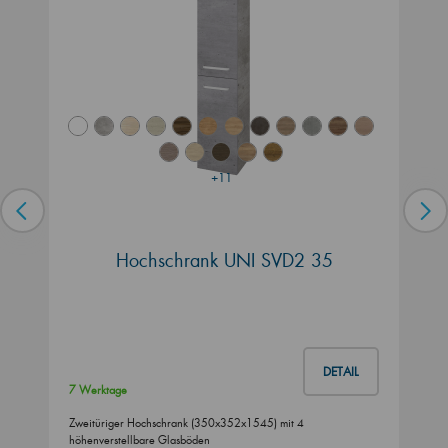
+11
Hochschrank UNI SVD2 35
DETAIL
7 Werktage
Zweitüriger Hochschrank (350x352x1545) mit 4
höhenverstellbare Glasböden