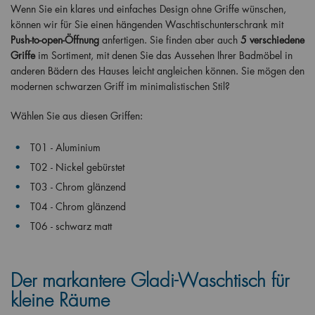
Wenn Sie ein klares und einfaches Design ohne Griffe wünschen,
können wir für Sie einen hängenden Waschtischunterschrank mit
Push-to-open-Öffnung
anfertigen. Sie finden aber auch
5 verschiedene
Griffe
im Sortiment, mit denen Sie das Aussehen Ihrer Badmöbel in
anderen Bädern des Hauses leicht angleichen können. Sie mögen den
modernen schwarzen Griff im minimalistischen Stil?
Wählen Sie aus diesen Griffen:
T01 - Aluminium
T02 - Nickel gebürstet
T03 - Chrom glänzend
T04 - Chrom glänzend
T06 - schwarz matt
Der markantere Gladi-Waschtisch für
kleine Räume