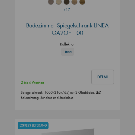
+17
Badezimmer Spiegelschrank LINEA
GA2OE 100
Kollektion
Linea
DETAIL
2 bis 4 Wochen
Spiegelschrank (1000x210x765) mit 2 Glasböden, LED-
Beleuchtung, Schalter und Steckdose
EXPRESS LIEFERUNG