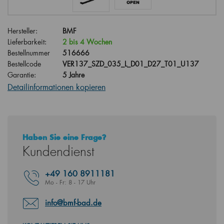
Hersteller:
BMF
Lieferbarkeit:
2 bis 4 Wochen
Bestellnummer
516666
Bestellcode
VER137_SZD_035_L_D01_D27_T01_U137
Garantie:
5 Jahre
Detailinformationen kopieren
Haben Sie eine Frage?
Kundendienst
+49
160 8911181
Mo - Fr: 8 - 17 Uhr
info@bmf-bad.de