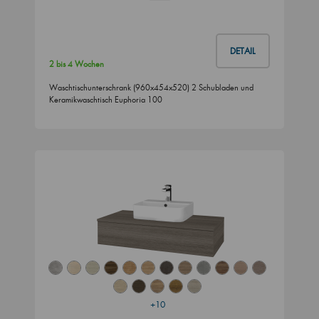
DETAIL
2 bis 4 Wochen
Waschtischunterschrank (960x454x520) 2 Schubladen und
Keramikwaschtisch Euphoria 100
+10