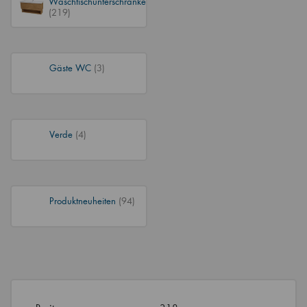
Waschtischunterschränke
(219)
Gäste WC
(3)
Verde
(4)
Produktneuheiten
(94)