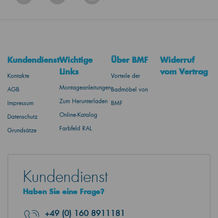
Kundendienst
Wichtige
Über BMF
Widerruf
Links
vom Vertrag
Kontakte
Vorteile der
Montageanleitungen
AGB
Badmöbel von
Zum Herunterladen
Impressum
BMF
Online-Katalog
Datenschutz
Farbfeld RAL
Grundsätze
Kundendienst
Haben Sie eine Frage?
+49
(0) 160 8911181