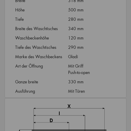
Breite
318 mm
Höhe
500 mm
Tiefe
280 mm
Breite des Waschtisches
340 mm
Waschbeckenhöhe
120 mm
Tiefe des Waschtisches
290 mm
Marke des Waschbeckens
Gladi
Art der Öffnung
Mit Griff
Push-to-open
Ganze breite
330 mm
Ausführung
Mit Türen