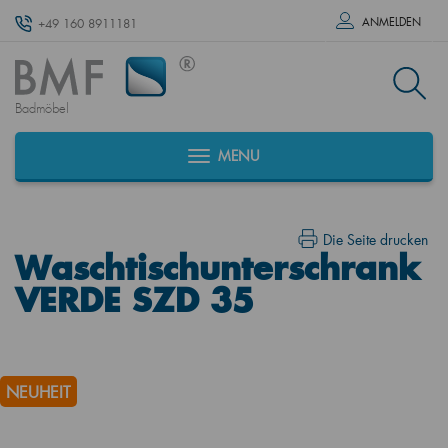
ANMELDEN
+49 160 8911181
Badmöbel
MENU
Die Seite drucken
Waschtischunterschrank
VERDE SZD 35
NEUHEIT