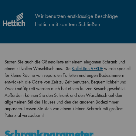
Wir benutzen erstklassige Beschläge
Hettich mit sanftem Schließen
Statten Sie auch die Gästetoilette mit einem eleganten Schrank und
einem stilvollen Waschtisch aus. Die
Kollektion VERDE
wurde speziell
für kleine Räume von separaten Toiletten und engen Badezimmern
entwickelt, die Gäste von Zeit zu Zeit benutzen. Bequemlichkeit und
Zweckmäßigkeit werden auch bei einem kurzen Besuch geschätzt.
Außerdem können Sie den Schrank und den Waschtisch auf den
allgemeinen Stil des Hauses und den der anderen Badezimmer
anpassen. Lassen Sie sich von einem kleinen Schrank mit großem
Potenzial verzaubern!
Schrankparameter