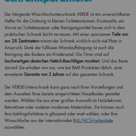
Der hängende Waschtischunterschrank VERDE ist ein unverzichtbarer
Helfer für die Ordnung in kleinen Toilettenräumen. Ersatzseife, ein
Vorrat an Toilettenpapier oder Reinigungsmittel lassen sich in dem
praktischen Schrank leicht verstauen. Mit einer sparsamen
Tiefe von
nur 28 Zentimetern
nimmt der Schrank wirklich nicht viel Platz in
Anspruch. Dank der fußlosen Wandaufhängung ist auch die
Reinigung des Bodens ein Kinderspiel. Die Türen sind auf
hochwertigen deutschen Hettich-Beschlägen montiert
. Und das Beste
daran? Sie erhalten von uns, wie bei BMF-Produkten üblich, eine
erweiterte
Garantie von 5 Jahren
auf den gesamten Schrank.
Der VERDE-Unterschrank kann ganz nach Ihren Vorstellungen und
dem Aussehen Ihres bereits eingerichteten Hauptbades gestaltet
werden. Wählen Sie aus einer großen Auswahl an Holzdekoren,
Betontönen oder anderen modernen Materialien. Sie können auch
Ihre Lieblingsfarbtöne in glänzend oder matt wählen, oder Ihre
Wunschfarbe aus der internationalen
RAL/NCS-Farbpalette
auswählen.