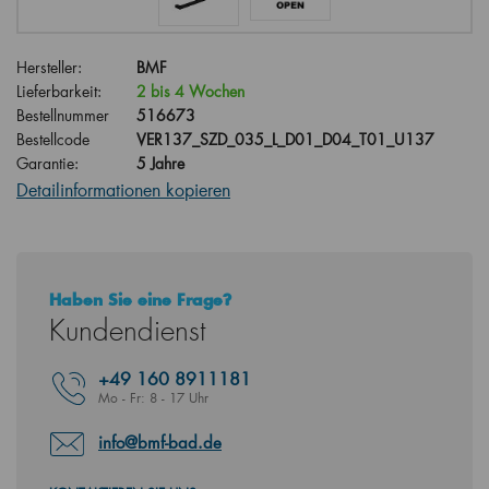
Hersteller:
BMF
Lieferbarkeit:
2 bis 4 Wochen
Bestellnummer
516673
Bestellcode
VER137_SZD_035_L_D01_D04_T01_U137
Garantie:
5 Jahre
Detailinformationen kopieren
Haben Sie eine Frage?
Kundendienst
+49
160 8911181
Mo - Fr: 8 - 17 Uhr
info@bmf-bad.de