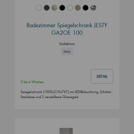
Badezimmer Spiegelschrank JESTY
GA2OE 100
Kollektion
Jesty
DETAIL
2 bis 4 Wochen
Spiegelschrank (1000x210x767) mit LED-Beleuchtung, Schalter,
Steckdose und 2 verstellbare Glasregale