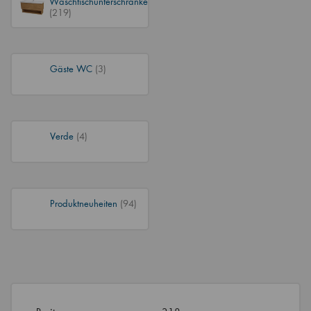
Waschtischunterschränke
(219)
Gäste WC
(3)
Verde
(4)
Produktneuheiten
(94)