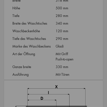
Breite
318 mm
Höhe
500 mm
Tiefe
280 mm
Breite des Waschtisches
340 mm
Waschbeckenhöhe
120 mm
Tiefe des Waschtisches
290 mm
Marke des Waschbeckens
Gladi
Art der Öffnung
Mit Griff
Push-to-open
Ganze breite
330 mm
Ausführung
Mit Türen