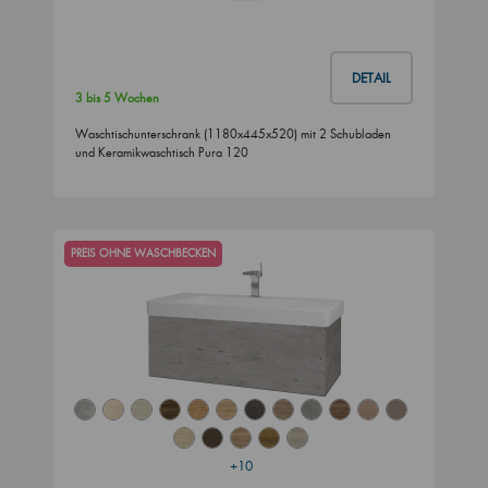
DETAIL
3 bis 5 Wochen
Waschtischunterschrank (1180x445x520) mit 2 Schubladen
und Keramikwaschtisch Pura 120
PREIS OHNE WASCHBECKEN
+10