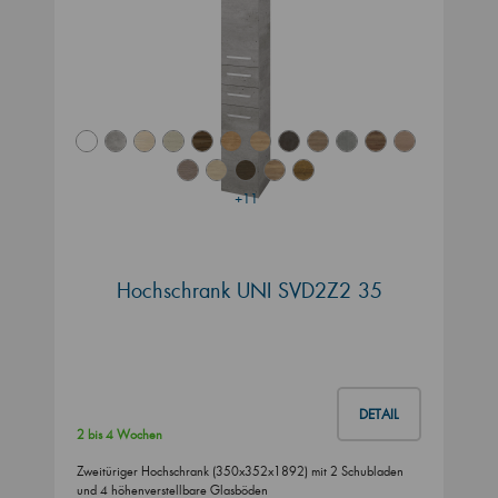
+11
Hochschrank UNI SVD2Z2 35
DETAIL
2 bis 4 Wochen
Zweitüriger Hochschrank (350x352x1892) mit 2 Schubladen
und 4 höhenverstellbare Glasböden