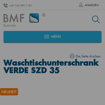
ANMELDEN
+49 160 8911181
Badmöbel
MENU
Die Seite drucken
Waschtischunterschrank
VERDE SZD 35
NEUHEIT