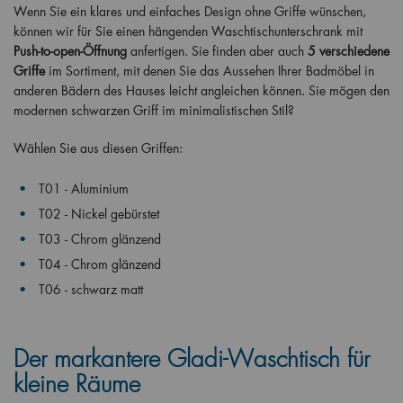
Wenn Sie ein klares und einfaches Design ohne Griffe wünschen,
können wir für Sie einen hängenden Waschtischunterschrank mit
Push-to-open-Öffnung
anfertigen. Sie finden aber auch
5 verschiedene
Griffe
im Sortiment, mit denen Sie das Aussehen Ihrer Badmöbel in
anderen Bädern des Hauses leicht angleichen können. Sie mögen den
modernen schwarzen Griff im minimalistischen Stil?
Wählen Sie aus diesen Griffen:
T01 - Aluminium
T02 - Nickel gebürstet
T03 - Chrom glänzend
T04 - Chrom glänzend
T06 - schwarz matt
Der markantere Gladi-Waschtisch für
kleine Räume