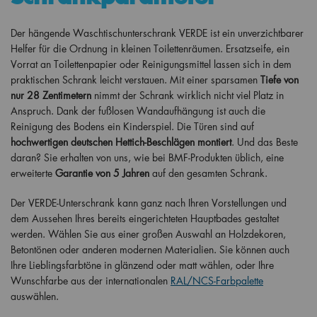
Der hängende Waschtischunterschrank VERDE ist ein unverzichtbarer
Helfer für die Ordnung in kleinen Toilettenräumen. Ersatzseife, ein
Vorrat an Toilettenpapier oder Reinigungsmittel lassen sich in dem
praktischen Schrank leicht verstauen. Mit einer sparsamen
Tiefe von
nur 28 Zentimetern
nimmt der Schrank wirklich nicht viel Platz in
Anspruch. Dank der fußlosen Wandaufhängung ist auch die
Reinigung des Bodens ein Kinderspiel. Die Türen sind auf
hochwertigen deutschen Hettich-Beschlägen montiert
. Und das Beste
daran? Sie erhalten von uns, wie bei BMF-Produkten üblich, eine
erweiterte
Garantie von 5 Jahren
auf den gesamten Schrank.
Der VERDE-Unterschrank kann ganz nach Ihren Vorstellungen und
dem Aussehen Ihres bereits eingerichteten Hauptbades gestaltet
werden. Wählen Sie aus einer großen Auswahl an Holzdekoren,
Betontönen oder anderen modernen Materialien. Sie können auch
Ihre Lieblingsfarbtöne in glänzend oder matt wählen, oder Ihre
Wunschfarbe aus der internationalen
RAL/NCS-Farbpalette
auswählen.