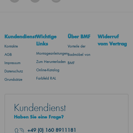
Kundendienst
Wichtige
Über BMF
Widerruf
Links
vom Vertrag
Kontakte
Vorteile der
Montageanleitungen
AGB
Badmöbel von
Zum Herunterladen
Impressum
BMF
Online-Katalog
Datenschutz
Farbfeld RAL
Grundsätze
Kundendienst
Haben Sie eine Frage?
+49
(0) 160 8911181