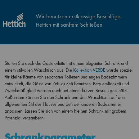
Wir benutzen erstklassige Beschläge
Hettich mit sanftem Schließen
Statten Sie auch die Gästetoilette mit einem eleganten Schrank und
einem stilvollen Waschtisch aus. Die
Kollektion VERDE
wurde speziell
für kleine Räume von separaten Toiletten und engen Badezimmern
entwickelt, die Gäste von Zeit zu Zeit benutzen. Bequemlichkeit und
Zweckmäßigkeit werden auch bei einem kurzen Besuch geschätzt.
Außerdem können Sie den Schrank und den Waschtisch auf den
allgemeinen Stil des Hauses und den der anderen Badezimmer
anpassen. Lassen Sie sich von einem kleinen Schrank mit großem
Potenzial verzaubern!
Schrankparameter