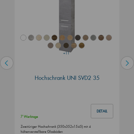
+11
Hochschrank UNI SVD2 35
DETAIL
7 Werktage
Zweitüriger Hochschrank (350x352x1545) mit 4
höhenverstellbare Glasböden