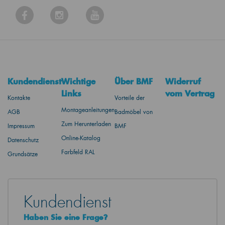
Kundendienst
Wichtige
Über BMF
Widerruf
Links
vom Vertrag
Kontakte
Vorteile der
Montageanleitungen
AGB
Badmöbel von
Zum Herunterladen
Impressum
BMF
Online-Katalog
Datenschutz
Farbfeld RAL
Grundsätze
Kundendienst
Haben Sie eine Frage?