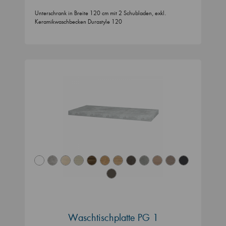
Unterschrank in Breite 120 cm mit 2 Schubladen, exkl.
Keramikwaschbecken Durastyle 120
Waschtischplatte PG 1