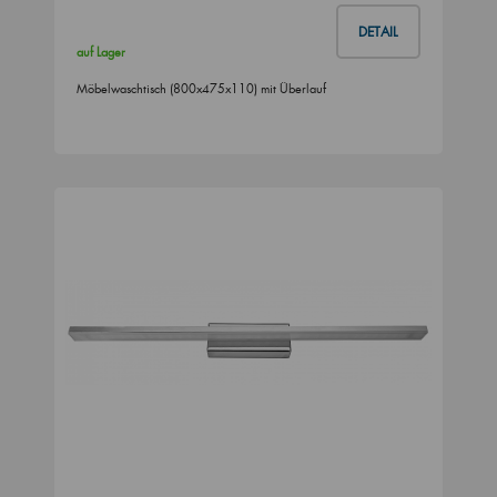
DETAIL
auf Lager
Möbelwaschtisch (800x475x110) mit Überlauf