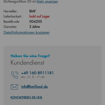
Dichtungssilikon 50 ml
Mehr anzeigen
Hersteller:
BMF
Lieferbarkeit:
bald auf Lager
Bestellcode
004200
Garantie:
2 Jahre
Detailinformationen kopieren
Haben Sie eine Frage?
Kundendienst
+49
160 8911181
Mo - Fr: 8 - 17 Uhr
info@bmf-bad.de
KONTAKTIEREN SIE UNS