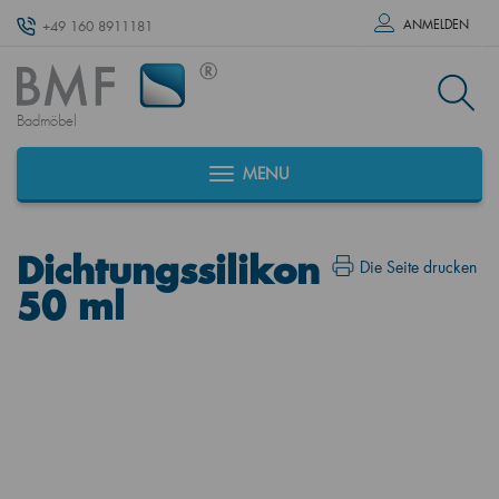
ANMELDEN
+49 160 8911181
Badmöbel
MENU
Dichtungssilikon
Die Seite drucken
50 ml