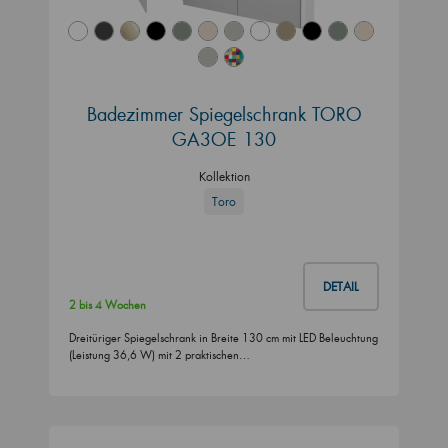
Badezimmer Spiegelschrank TORO
GA3OE 130
Kollektion
Toro
DETAIL
2 bis 4 Wochen
Dreitüriger Spiegelschrank in Breite 130 cm mit LED Beleuchtung
(Leistung 36,6 W) mit 2 praktischen…