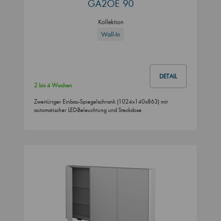
GA2OE 90
Kollektion
Wall-In
DETAIL
2 bis 4 Wochen
Zweitüriger Einbau-Spiegelschrank (1024x140x863) mit
automatischer LED-Beleuchtung und Steckdose