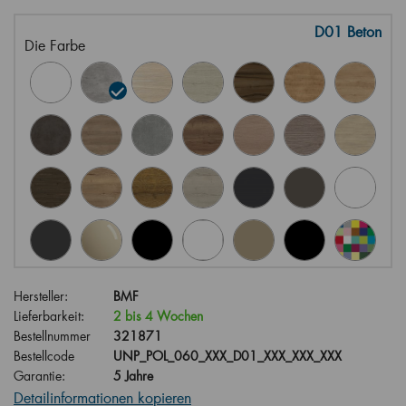
D01 Beton
Die Farbe
Hersteller:
BMF
Lieferbarkeit:
2 bis 4 Wochen
Bestellnummer
321871
Bestellcode
UNP_POL_060_XXX_D01_XXX_XXX_XXX
Garantie:
5 Jahre
Detailinformationen kopieren