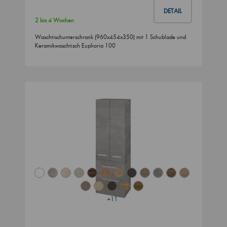
DETAIL
2 bis 4 Wochen
Waschtischunterschrank (960x454x350) mit 1 Schublade und
Keramikwaschtisch Euphoria 100
+11