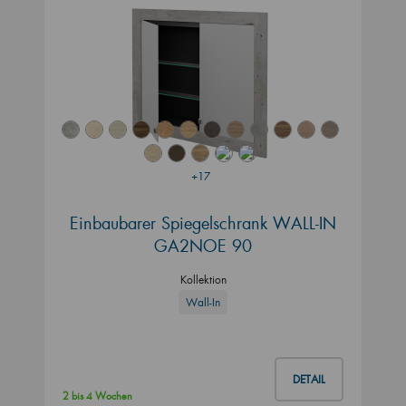
+17
Einbaubarer Spiegelschrank WALL-IN
GA2NOE 90
Kollektion
Wall-In
DETAIL
2 bis 4 Wochen