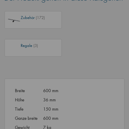
Zubehör
(172)
Regale
(3)
Breite
600 mm
Höhe
36 mm
Tiefe
150 mm
Ganze breite
600 mm
Gewicht
7 kg