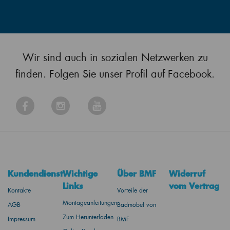
Wir sind auch in sozialen Netzwerken zu
finden. Folgen Sie unser Profil auf Facebook.
Kundendienst
Wichtige
Über BMF
Widerruf
Links
vom Vertrag
Kontakte
Vorteile der
Montageanleitungen
AGB
Badmöbel von
Zum Herunterladen
Impressum
BMF