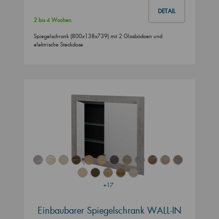
DETAIL
2 bis 4 Wochen
Spiegelschrank (800x138x739) mit 2 Glasbödoen und
elektrische Steckdose
+17
Einbaubarer Spiegelschrank WALL-IN