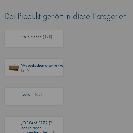
Der Produkt gehört in diese Kategorien
Kollektionen
(498)
Waschtischunterschränke
(219)
Jockam
(63)
JOCKAM SZZ2 (2
Schubladen
nebeneinander)
(6)