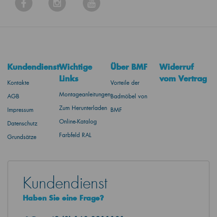
Kundendienst
Wichtige
Über BMF
Widerruf
Links
vom Vertrag
Kontakte
Vorteile der
Montageanleitungen
AGB
Badmöbel von
Zum Herunterladen
Impressum
BMF
Online-Katalog
Datenschutz
Farbfeld RAL
Grundsätze
Kundendienst
Haben Sie eine Frage?