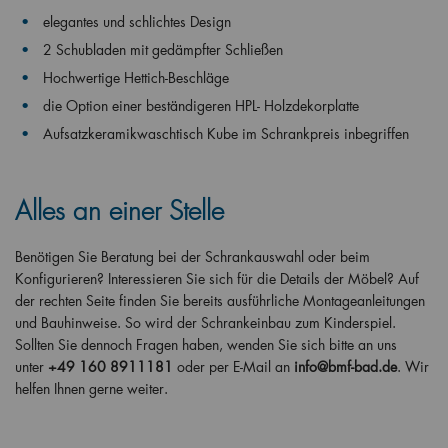
elegantes und schlichtes Design
2 Schubladen mit gedämpfter Schließen
Hochwertige Hettich-Beschläge
die Option einer beständigeren HPL- Holzdekorplatte
Aufsatzkeramikwaschtisch
Kube
im Schrankpreis inbegriffen
Alles an einer Stelle
Benötigen Sie Beratung bei der Schrankauswahl oder beim
Konfigurieren? Interessieren Sie sich für die Details der Möbel? Auf
der rechten Seite finden Sie bereits ausführliche Montageanleitungen
und Bauhinweise. So wird der Schrankeinbau zum Kinderspiel.
Sollten Sie dennoch Fragen haben, wenden Sie sich bitte an uns
unter
+49 160 8911181
oder per E-Mail an
info@bmf-bad.de
. Wir
helfen Ihnen gerne weiter.