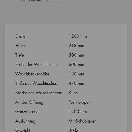
Breite
1200 mm
Höhe
218 mm
Tiefe
500 mm
Breite des Waschtisches
600 mm
Waschbeckenhöhe
130 mm
Tiefe des Waschtisches
470 mm
Marke des Waschbeckens
Kube
Art der Öffnung
Push-to-open
Ganze breite
1200 mm
Ausführung
Mit Schubladen
Gewicht
30 kg