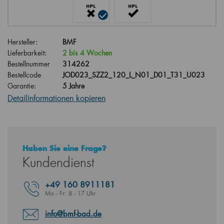
Hersteller:
BMF
Lieferbarkeit:
2 bis 4 Wochen
Bestellnummer
314262
Bestellcode
JOD023_SZZ2_120_L_N01_D01_T31_U023
Garantie:
5 Jahre
Detailinformationen kopieren
Haben Sie eine Frage?
Kundendienst
+49
160 8911181
Mo - Fr: 8 - 17 Uhr
info@bmf-bad.de