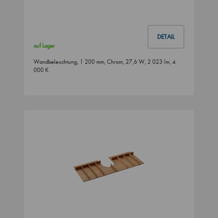
DETAIL
auf Lager
Wandbeleuchtung, 1 200 mm, Chrom, 27,6 W, 2 023 lm, 4
000 K