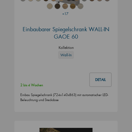
+17
Einbaubarer Spiegelschrank WALL-IN
GAOE 60
Kollektion
Wall-In
DETAIL
2 bis 4 Wochen
Einbau Spiegelschrank (724x140x863) mit automatischer LED-
Beleuchtung und Steckdose