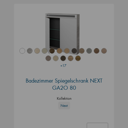
+17
Badezimmer Spiegelschrank NEXT
GA2O 80
Kollektion
Next