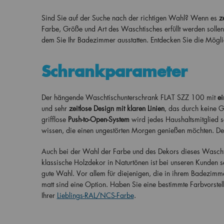
Sind Sie auf der Suche nach der richtigen Wahl? Wenn es
z
Farbe, Größe und Art des Waschtisches erfüllt werden solle
dem Sie Ihr Badezimmer ausstatten. Entdecken Sie die Mögl
Schrankparameter
Der hängende Waschtischunterschrank FLAT SZZ 100 mit
ei
und sehr
zeitlose Design mit klaren Linien
, das durch keine G
grifflose
Push-to-Open-System
wird jedes Haushaltsmitglied 
wissen, die einen ungestörten Morgen genießen möchten. De
Auch bei der Wahl der Farbe und des Dekors dieses Wascht
klassische Holzdekor in Naturtönen ist bei unseren Kunden 
gute Wahl. Vor allem für diejenigen, die in ihrem Badezim
matt sind eine Option. Haben Sie eine bestimmte Farbvorstel
Ihrer
Lieblings-RAL/NCS-Farbe
.