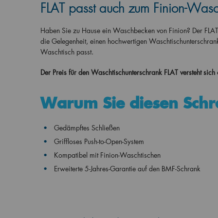
FLAT passt auch zum Finion-Wasc
Haben Sie zu Hause ein Waschbecken von Finion? Der FLAT 
die Gelegenheit, einen hochwertigen Waschtischunterschrank
Waschtisch passt.
Der Preis für den Waschtischunterschrank FLAT versteht sich
Warum Sie diesen Sch
Gedämpftes Schließen
Griffloses Push-to-Open-System
Kompatibel mit Finion-Waschtischen
Erweiterte 5-Jahres-Garantie auf den BMF-Schrank