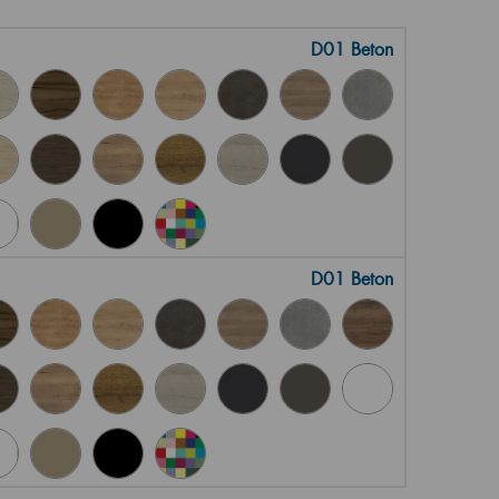
D01 Beton
D01 Beton