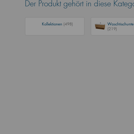
Der Produkt gehört in diese Kateg
Kollektionen
(498)
Waschtischunte
(219)