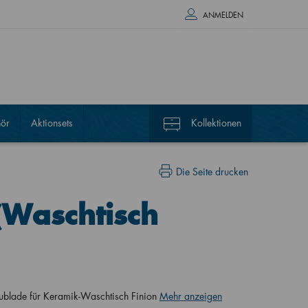
ANMELDEN
ör
Aktionsets
Kollektionen
Die Seite drucken
(Waschtisch
ublade für Keramik-Waschtisch Finion
Mehr anzeigen