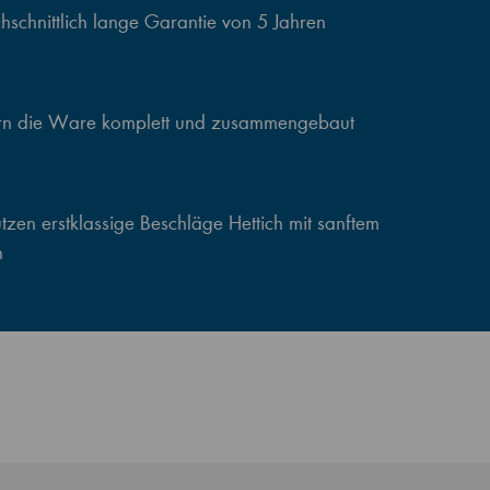
schnittlich lange Garantie von 5 Jahren
ern die Ware komplett und zusammengebaut
zen erstklassige Beschläge Hettich mit sanftem
n