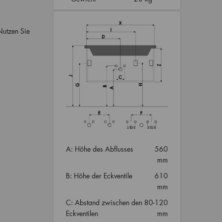
Nutzen Sie
A: Höhe des Abflusses
560
mm
B: Höhe der Eckventile
610
mm
C: Abstand zwischen den
80-120
Eckventilen
mm