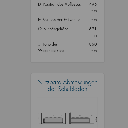
D: Position des Abflusses
495
mm
F: Position der Eckventile
--- mm
G: Aufhängehöhe
691
mm
J: Höhe des
860
Waschbeckens
mm
Nutzbare Abmessungen
der Schubladen