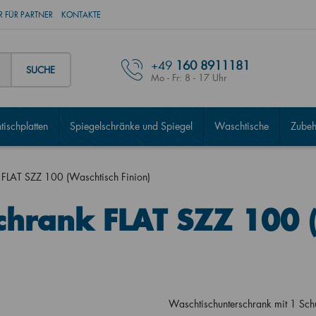
 FÜR PARTNER
KONTAKTE
+49
160 8911181
SUCHE
Mo - Fr: 8 - 17 Uhr
ischplatten
Spiegelschränke und Spiegel
Waschtische
Zubeh
 FLAT SZZ 100 (Waschtisch Finion)
chrank FLAT SZZ 100 
Waschtischunterschrank mit 1 Sch