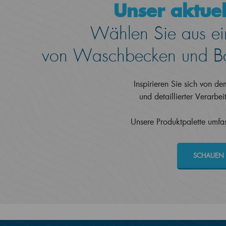
Unser aktuel
Wählen Sie aus ein
von Waschbecken und Ba
Inspirieren Sie sich von d
und detaillierter Verarbe
Unsere Produktpalette umfass
SCHAUEN 