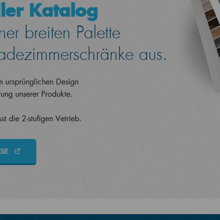
ler Katalog
er breiten Palette
dezimmerschränke aus.
em ursprünglichen Design
itung unserer Produkte.
t die 2-stufigen Vetrieb.
SIE