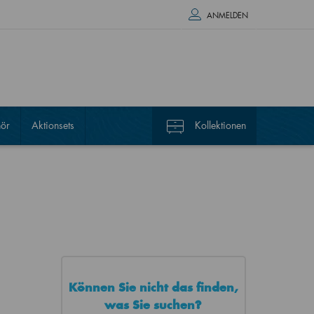
ANMELDEN
ör
Aktionsets
Kollektionen
Können Sie nicht das finden,
was Sie suchen?