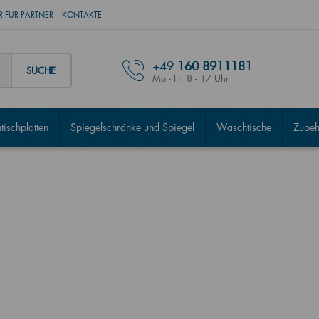
 FÜR PARTNER
KONTAKTE
+49
160 8911181
SUCHE
Mo - Fr: 8 - 17 Uhr
ischplatten
Spiegelschränke und Spiegel
Waschtische
Zubeh