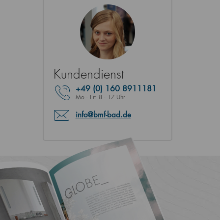
Kundendienst
+49
(0) 160 8911181
Mo - Fr: 8 - 17 Uhr
info@bmf-bad.de